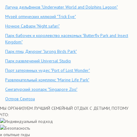
Лагуна дельфинов "Underwater World and Dolphins Lagoon"
Музей оптических иллюзий "Trick Eye"
Ночное Сафари "Night safari"
Парк бабочек и королевство насекомых "Butterfly Park and Insect
Kingdom"
Парк птиц Джуронг "Jurong Birds Park"
Парк развлечений Universal Studio
Порт затерянных чудес "Port of Lost Wonder"
Развлекательный комплекс "Marine Life Park"
Сингапурский зоопарк "Singapore Zoo"
Остров Сентоза
МЫ ОРГАНИЗУЕМ ЛУЧШИЙ СЕМЕЙНЫЙ ОТДЫХ С ДЕТЬМИ, ПОТОМУ
ЧТО:
Индивидуальный подход
Безопасность
и опытные гиды