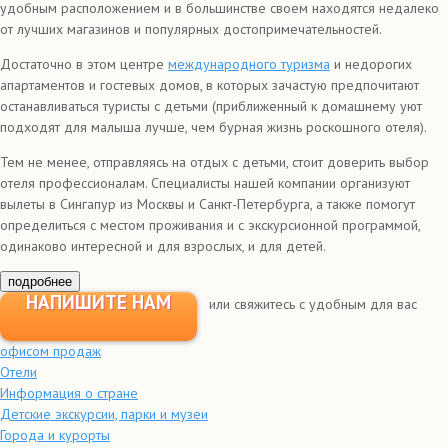
удобным расположением и в большинстве своем находятся недалеко
от лучших магазинов и популярных достопримечательностей.
Достаточно в этом центре
международного туризма
и недорогих
апартаментов и гостевых домов, в которых зачастую предпочитают
останавливаться туристы с детьми (приближенный к домашнему уют
подходят для малыша лучше, чем бурная жизнь роскошного отеля).
Тем не менее, отправляясь на отдых с детьми, стоит доверить выбор
отеля профессионалам. Специалисты нашей компании организуют
вылеты в Сингапур из Москвы и Санкт-Петербурга, а также помогут
определиться с местом проживания и с экскурсионной программой,
одинаково интересной и для взрослых, и для детей.
подробнее
НАПИШИТЕ НАМ
или свяжитесь с удобным для вас
офисом продаж
Отели
Информация о стране
Детские экскурсии, парки и музеи
Города и курорты