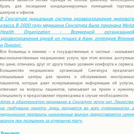
брать для посещения кондиционируемых помещений торговых
центров и офисов.
В Сингапуре уникальная система здравоохранения мирового
класса. В 2000 году медицина Сингапура была признана World
Health Organization - Всемирной организацией
здравоохранения одной из лучших в Азии, опередив Японию
и Гонконг.
Все больницы и клиники — и государственные, и частные - оказывают
высококачественные медицинские услуги, при этом вполне доступные
по цене, отличаясь друг от друга только уровнем комфорта и сервиса.
Большинство медицинских организаций Сингапура предлагает
специальные центры для приема и обслуживания иностранных
пациентов, которые дают исчерпывающую информацию об услугах,
отвечают на вопросы пациентов, записывают на прием к нужному
специалисту и предоставляют переводчика в случае необходимости.
Аптек в общепринятом понимании в Сингапуре почти нет. Лекарства,
не требующие рецепта, здесь продаются во всех супермаркетах, а
медицинские препараты, назначенные врачом, предоставляется самим
врачом при посещении за отдельную плату.
Транспорт