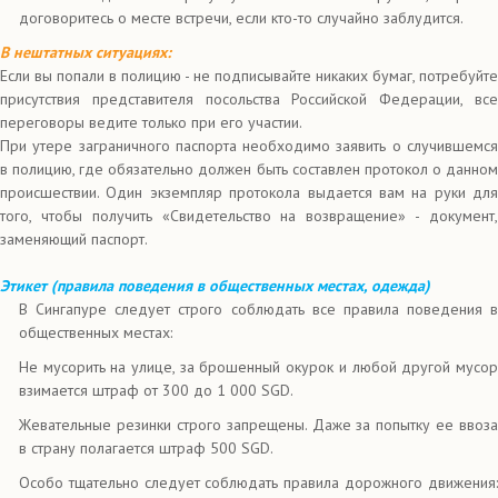
договоритесь о месте встречи, если кто-то случайно заблудится.
В нештатных ситуациях:
Если вы попали в полицию - не подписывайте никаких бумаг, потребуйте
присутствия представителя посольства Российской Федерации, все
переговоры ведите только при его участии.
При утере заграничного паспорта необходимо заявить о случившемся
в полицию, где обязательно должен быть составлен протокол о данном
происшествии. Один экземпляр протокола выдается вам на руки для
того, чтобы получить «Свидетельство на возвращение» - документ,
заменяющий паспорт.
Этикет (правила поведения в общественных местах, одежда)
В Сингапуре следует строго соблюдать все правила поведения в
общественных местах:
Не мусорить на улице, за брошенный окурок и любой другой мусор
взимается штраф от 300 до 1 000 SGD.
Жевательные резинки строго запрещены. Даже за попытку ее ввоза
в страну полагается штраф 500 SGD.
Особо тщательно следует соблюдать правила дорожного движения: