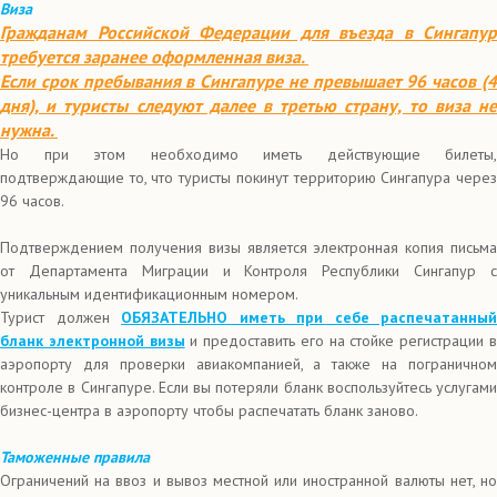
Виза
Гражданам Российской Федерации для въезда в Сингапур
требуется заранее оформленная виза.
Если срок пребывания в Сингапуре не превышает 96 часов (4
дня), и туристы следуют далее в третью страну, то виза не
нужна.
Но при этом необходимо иметь действующие билеты,
подтверждающие то, что туристы покинут территорию Сингапура через
96 часов.
Подтверждением получения визы является электронная копия письма
от Департамента Миграции и Контроля Республики Сингапур с
уникальным идентификационным номером.
Турист должен
ОБЯЗАТЕЛЬНО
иметь при себе распечатанный
бланк электронной визы
и предоставить его на стойке регистрации 
аэропорту для проверки авиакомпанией, а также на пограничном
контроле в Сингапуре. Если вы потеряли бланк воспользуйтесь услугами
бизнес-центра в аэропорту чтобы распечатать бланк заново.
Таможенные правила
Ограничений на ввоз и вывоз местной или иностранной валюты нет, но