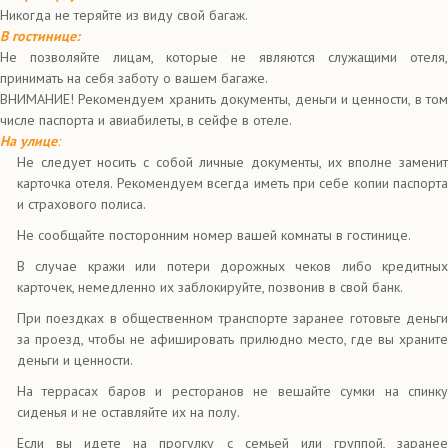
Никогда не теряйте из виду свой багаж.
В гостинице:
Не позволяйте лицам, которые не являются служащими отеля,
принимать на себя заботу о вашем багаже.
ВНИМАНИЕ! Рекомендуем хранить документы, деньги и ценности, в том
числе паспорта и авиабилеты, в сейфе в отеле.
На улице
:
Не следует носить с собой личные документы, их вполне заменит
карточка отеля. Рекомендуем всегда иметь при себе копии паспорта
и страхового полиса.
Не сообщайте посторонним номер вашей комнаты в гостинице.
В случае кражи или потери дорожных чеков либо кредитных
карточек, немедленно их заблокируйте, позвонив в свой банк.
При поездках в общественном транспорте заранее готовьте деньги
за проезд, чтобы не афишировать прилюдно место, где вы храните
деньги и ценности.
На террасах баров и ресторанов не вешайте сумки на спинку
сиденья и не оставляйте их на полу.
Если вы идете на прогулку с семьей или группой, заранее