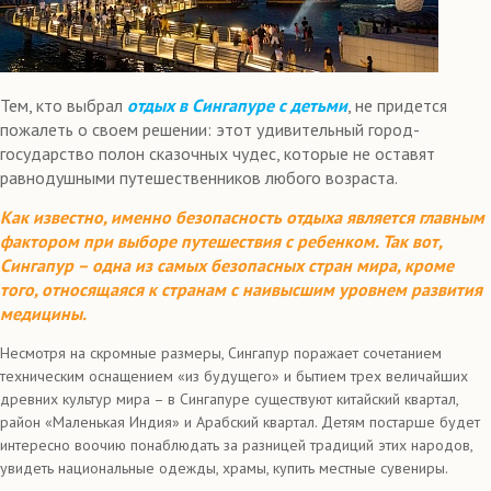
Тем, кто выбрал
отдых в Сингапуре с детьми
, не придется
пожалеть о своем решении: этот удивительный город-
государство полон сказочных чудес, которые не оставят
равнодушными путешественников любого возраста.
Как известно, именно безопасность отдыха является главным
фактором при выборе путешествия с ребенком. Так вот,
Сингапур – одна из самых безопасных стран мира, кроме
того, относящаяся к странам с наивысшим уровнем развития
медицины.
Несмотря на скромные размеры, Сингапур поражает сочетанием
техническим оснащением «из будущего» и бытием трех величайших
древних культур мира – в Сингапуре существуют китайский квартал,
район «Маленькая Индия» и Арабский квартал. Детям постарше будет
интересно воочию понаблюдать за разницей традиций этих народов,
увидеть национальные одежды, храмы, купить местные сувениры.