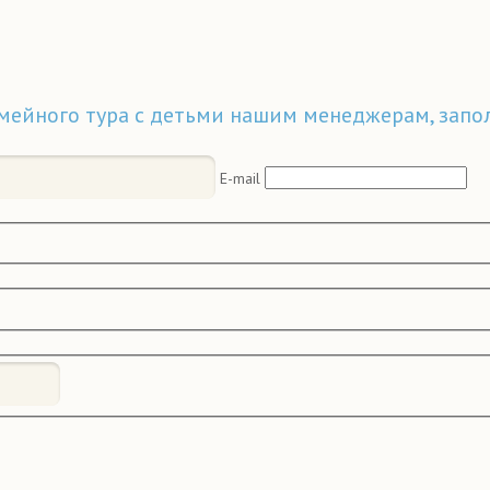
емейного тура с детьми нашим менеджерам, запо
E-mail