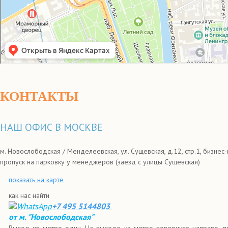
КОНТАКТЫ
НАШ ОФИС В МОСКВЕ
м. Новослободская / Менделеевская, ул. Сущевская, д.12, стр.1, бизн
пропуск на парковку у менеджеров (заезд с улицы Сущевская)
показать на карте
как нас найти
+7 495 5144803
от м. "Новослободская"