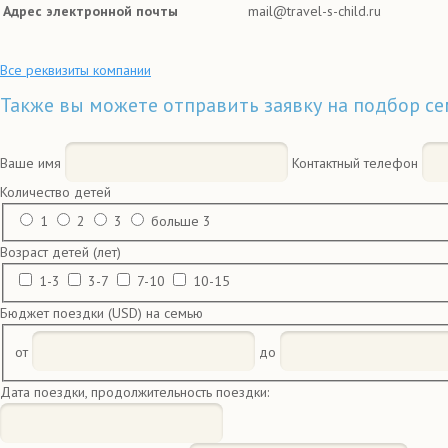
Адрес электронной почты
mail@travel-s-child.ru
Все реквизиты компании
Также вы можете отправить заявку на подбор с
Ваше имя
Контактный телефон
Количество детей
1
2
3
больше 3
Возраст детей (лет)
1-3
3-7
7-10
10-15
Бюджет поездки (USD) на семью
от
до
Дата поездки, продолжительность поездки: