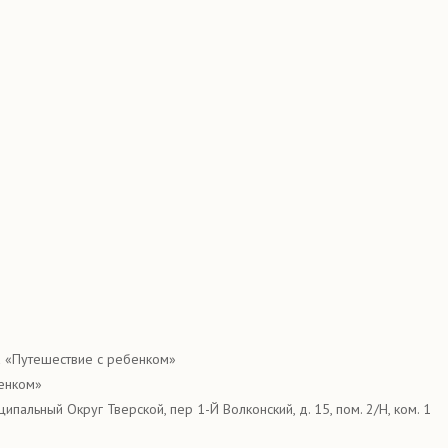
 «Путешествие с ребенком»
енком»
ципальный Округ Тверской, пер 1-Й Волконский, д. 15, пом. 2/Н, ком. 1