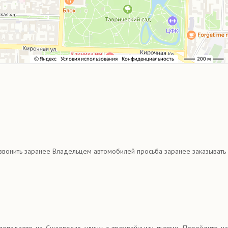
ба звонить заранее Владельцем автомобилей просьба заранее заказывать