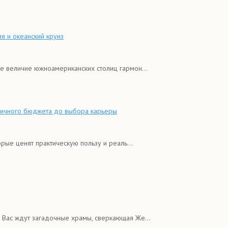
я и океанский круиз
е величие южноамериканских столиц гармон...
 личного бюджета до выбора карьеры
рые ценят практическую пользу и реаль...
Вас ждут загадочные храмы, сверкающая Же...