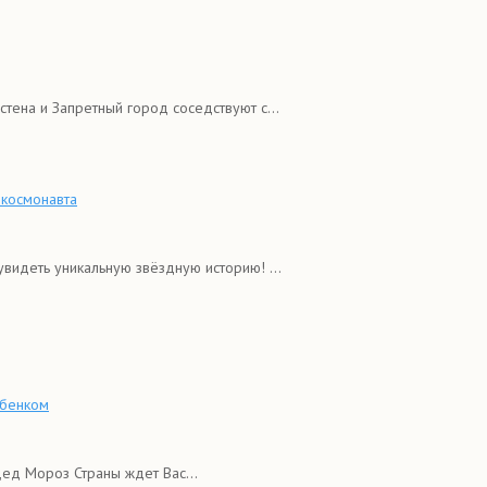
стена и Запретный город соседствуют с...
 космонавта
видеть уникальную звёздную историю! ...
ебенком
Дед Мороз Страны ждет Вас...