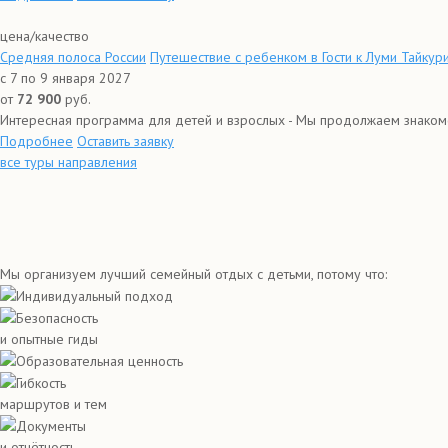
цена/качество
Средняя полоса России
Путешествие с ребенком в Гости к Луми Тайку
с 7 по 9 января 2027
от
72 900
руб.
Интересная программа для детей и взрослых - Мы продолжаем знакомст
Подробнее
Оставить заявку
все туры направления
Мы организуем лучший семейный отдых с детьми, потому что:
Индивидуальный подход
Безопасность
и опытные гиды
Образовательная ценность
Гибкость
маршрутов и тем
Документы
и отчётность