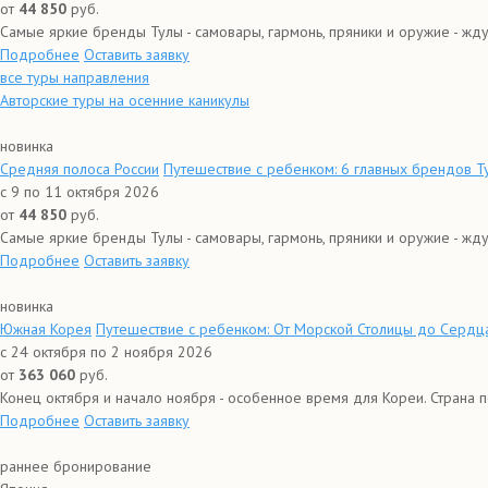
от
44 850
руб.
Самые яркие бренды Тулы - самовары, гармонь, пряники и оружие - ждут
Подробнее
Оставить заявку
все туры направления
Авторские туры на осенние каникулы
новинка
Средняя полоса России
Путешествие с ребенком: 6 главных брендов Ту
с 9 по 11 октября 2026
от
44 850
руб.
Самые яркие бренды Тулы - самовары, гармонь, пряники и оружие - ждут
Подробнее
Оставить заявку
новинка
Южная Корея
Путешествие с ребенком: От Морской Столицы до Сердц
с 24 октября по 2 ноября 2026
от
363 060
руб.
Конец октября и начало ноября - особенное время для Кореи. Страна пог
Подробнее
Оставить заявку
раннее бронирование