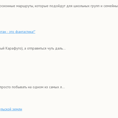
рсионные маршруты, которые подойдут для школьных групп и семейны
ан - это фантастика!"
й Карафуто), а отправиться чуть даль...
просто побывать на одном из самых л...
ульской земли