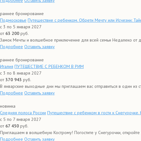
Подробнее
Оставить заявку
раннее бронирование
Подмосковье
Путешествие с ребенком. Обрети Мечту или Исчезни: Тай
с 3 по 5 января 2027
от
63 200
руб.
Замок Мечты и волшебное приключение для всей семьи Недалеко от др
Подробнее
Оставить заявку
раннее бронирование
Италия
ПУТЕШЕСТВИЕ С РЕБЕНКОМ В РИМ
с 3 по 8 января 2027
от
370 943
руб.
В январские выходные дни мы приглашаем вас отправиться в один из с
Подробнее
Оставить заявку
новинка
Средняя полоса России
Путешествие с ребенком в гости к Снегурочке.
с 5 по 7 января 2027
от
67 450
руб.
Приглашаем в волшебную Кострому! Погостите у Снегурочки, откройте с
Подробнее
Оставить заявку