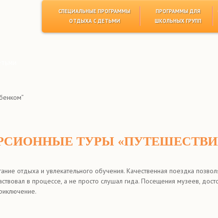
СПЕЦИАЛЬНЫЕ ПРОГРАММЫ
ПРОГРАММЫ ДЛЯ
ОТДЫХА С ДЕТЬМИ
ШКОЛЬНЫХ ГРУПП
етьми
ебенком”
СИОННЫЕ ТУРЫ «ПУТЕШЕСТВИЕ
тание отдыха и увлекательного обучения. Качественная поездка позволя
аствовал в процессе, а не просто слушал гида. Посещения музеев, дос
риключение.