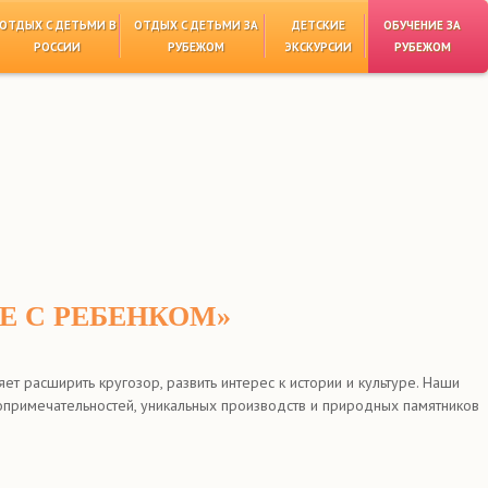
ОТДЫХ С ДЕТЬМИ В
ОТДЫХ С ДЕТЬМИ ЗА
ДЕТСКИЕ
ОБУЧЕНИЕ ЗА
РОССИИ
РУБЕЖОМ
ЭКСКУРСИИ
РУБЕЖОМ
 С РЕБЕНКОМ»
ет расширить кругозор, развить интерес к истории и культуре. Наши
топримечательностей, уникальных производств и природных памятников