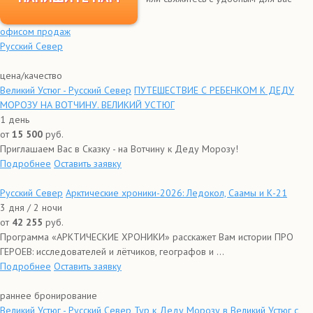
офисом продаж
Русский Север
цена/качество
Великий Устюг - Русский Север
ПУТЕШЕСТВИЕ С РЕБЕНКОМ К ДЕДУ
МОРОЗУ НА ВОТЧИНУ. ВЕЛИКИЙ УСТЮГ
1 день
от
15 500
руб.
Приглашаем Вас в Сказку - на Вотчину к Деду Морозу!
Подробнее
Оставить заявку
Русский Север
Арктические хроники-2026: Ледокол, Саамы и К-21
3 дня / 2 ночи
от
42 255
руб.
Программа «АРКТИЧЕСКИЕ ХРОНИКИ» расскажет Вам истории ПРО
ГЕРОЕВ: исследователей и лётчиков, географов и ...
Подробнее
Оставить заявку
раннее бронирование
Великий Устюг - Русский Север
Тур к Деду Морозу в Великий Устюг с