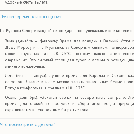
удобные слоты вылета.
Лучшее время для посещения
На Русском Севере каждый сезон дарит свои уникальные впечатления:
Зима (декабрь — февраль): Время для поездки в Великий Устюг к
Деду Морозу или в Мурманск за Северным сиянием. Температура
может опускаться до -20...25°C, поэтому важно качественное
снаряжение. Это пиковый сезон для туров с детьми в резиденцию
зимнего волшебника.
Лето (июнь — август): Лучшее время для Карелии и Соловецких
островов. В июне и июле можно застать знаменитые белые ночи.
Погода комфортная, в среднем +18...22°C.
Осень (сентябрь): «Золотая осень» на севере наступает рано. Это
время для спокойных прогулок и сбора ягод, когда природа
окрашивается в невероятные багряные тона.
Что посмотреть с детьми?