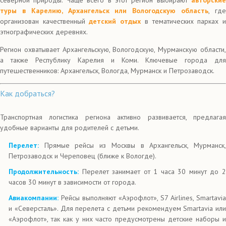
северной природы. Чаще всего в этот регион выбирают
авторские
туры в Карелию, Архангельск или Вологодскую область
, гд
организован качественный
детский отдых
в тематических парках 
этнографических деревнях.
Регион охватывает Архангельскую, Вологодскую, Мурманскую области,
а также Республику Карелия и Коми. Ключевые города для
путешественников: Архангельск, Вологда, Мурманск и Петрозаводск.
Как добраться?
Транспортная логистика региона активно развивается, предлагая
удобные варианты для родителей с детьми.
Перелет:
Прямые рейсы из Москвы в Архангельск, Мурманск
Петрозаводск и Череповец (ближе к Вологде).
Продолжительность:
Перелет занимает от 1 часа 30 минут до 
часов 30 минут в зависимости от города.
Авиакомпании:
Рейсы выполняют «Аэрофлот», S7 Airlines, Smartavia
и «Северсталь». Для перелета с детьми рекомендуем Smartavia или
«Аэрофлот», так как у них часто предусмотрены детские наборы и