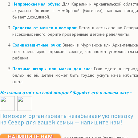
Непромокаемая обувь:
Для Карелии и Архангельской област
актуальны ботинки с мембраной (Gore-Tex), так как погода
бывает дождливой.
Средства от мошек и комаров:
Летом в лесных зонах Север
насекомых много, берите проверенные детские репелленты.
Солнцезащитные очки:
Зимой в Мурманске или Архангельске
снег очень ярко отражает солнце, что может утомлять глаза
ребенка.
Плотные шторы или маска для сна:
Если едете в период
белых ночей, детям может быть трудно уснуть из-за избытка
света.
Не нашли ответ на свой вопрос? Задайте его в нашем чате -
Поможем организовать незабываемую поездку
на Север для вашей семьи — напишите нам!
НАПИШИТЕ НАМ
или свяжитесь с удобным для вас