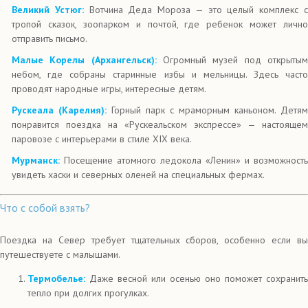
Великий Устюг:
Вотчина Деда Мороза — это целый комплекс 
тропой сказок, зоопарком и почтой, где ребенок может лично
отправить письмо.
Малые Корелы (Архангельск):
Огромный музей под открыты
небом, где собраны старинные избы и мельницы. Здесь часто
проводят народные игры, интересные детям.
Рускеала (Карелия):
Горный парк с мраморным каньоном. Детям
понравится поездка на «Рускеальском экспрессе» — настоящем
паровозе с интерьерами в стиле XIX века.
Мурманск:
Посещение атомного ледокола «Ленин» и возможность
увидеть хаски и северных оленей на специальных фермах.
Что с собой взять?
Поездка на Север требует тщательных сборов, особенно если вы
путешествуете с малышами.
Термобелье:
Даже весной или осенью оно поможет сохранить
тепло при долгих прогулках.