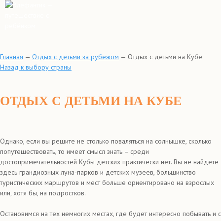
Главная
—
Отдых с детьми за рубежом
—
Отдых с детьми на Кубе
Назад к выбору страны
ОТДЫХ С ДЕТЬМИ НА КУБЕ
Однако, если вы решите не столько поваляться на солнышке, сколько
попутешествовать, то имеет смысл знать – среди
достопримечательностей Кубы детских практически нет. Вы не найдете
здесь грандиозных луна-парков и детских музеев, большинство
туристических маршрутов и мест больше ориентировано на взрослых
или, хотя бы, на подростков.
Остановимся на тех немногих местах, где будет интересно побывать и с