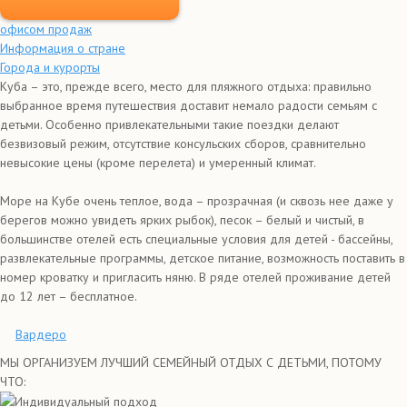
офисом продаж
Информация о стране
Города и курорты
Куба – это, прежде всего, место для пляжного отдыха: правильно
выбранное время путешествия доставит немало радости семьям с
детьми. Особенно привлекательными такие поездки делают
безвизовый режим, отсутствие консульских сборов, сравнительно
невысокие цены (кроме перелета) и умеренный климат.
Море на Кубе очень теплое, вода – прозрачная (и сквозь нее даже у
берегов можно увидеть ярких рыбок), песок – белый и чистый, в
большинстве отелей есть специальные условия для детей - бассейны,
развлекательные программы, детское питание, возможность поставить в
номер кроватку и пригласить няню. В ряде отелей проживание детей
до 12 лет – бесплатное.
Вардеро
МЫ ОРГАНИЗУЕМ ЛУЧШИЙ СЕМЕЙНЫЙ ОТДЫХ С ДЕТЬМИ, ПОТОМУ
ЧТО:
Индивидуальный подход