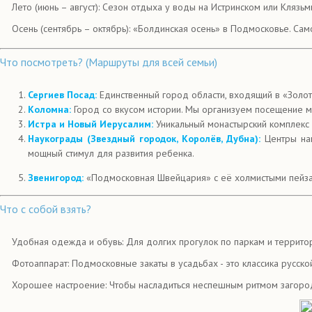
Лето (июнь – август): Сезон отдыха у воды на Истринском или Кляз
Осень (сентябрь – октябрь): «Болдинская осень» в Подмосковье. С
Что посмотреть? (Маршруты для всей семьи)
Сергиев Посад:
Единственный город области, входящий в «Золот
Коломна:
Город со вкусом истории. Мы организуем посещение м
Истра и Новый Иерусалим:
Уникальный монастырский комплекс
Наукограды (Звездный городок, Королёв, Дубна):
Центры наш
мощный стимул для развития ребенка.
Звенигород:
«Подмосковная Швейцария» с её холмистыми пейза
Что с собой взять?
Удобная одежда и обувь: Для долгих прогулок по паркам и террито
Фотоаппарат: Подмосковные закаты в усадьбах - это классика русско
Хорошее настроение: Чтобы насладиться неспешным ритмом загоро