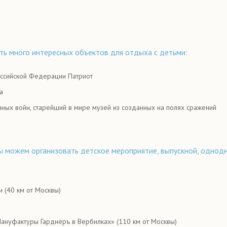
ть много интересных объектов для отдыха с детьми:
оссийской Федерации Патриот
а
ных войн, старейший в мире музей из созданных на полях сражений
ы можем организовать детское мероприятие, выпускной, однод
 (40 км от Москвы)
ануфактуры Гарднеръ в Вербилках» (110 км от Москвы)