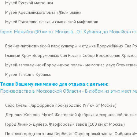
Музей Русской матрешки
Музей Крестьянского Быта «Жили Были»
Музей Рождение сказки и славянской мифологии
Город Можайск (90 км от Москвы) - От Кубинки до Можайска ес
Военно-патриотический парк культуры и отдыха Вооружённых Сил Р
Главный Храм Вооружённых Сил России, Собор Воскресения Христов
Музей-заповедник «Бородинское поле» - мемориал двух Отечествен
Музей Танков в Кубинке
Также Вашему вниманию для отдыха с детьми:
Производство в Московской Области - В любом из этих мест м
Село Гжель. Фарфоровое производство (97 км от Москвы)
Деревня Жостово. Музей Жостовской фабрики декоративной росписи
Город Ликино-Дулево. Фарфоровый завод (100 км от Москвы)
Посёлок городского типа Вербилки. Фарфоровый завод. Фабрика «М