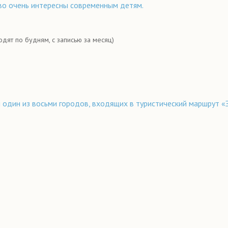
во очень интересны современным детям.
дят по будням, с записью за месяц)
 и один из восьми городов, входящих в туристический маршрут 