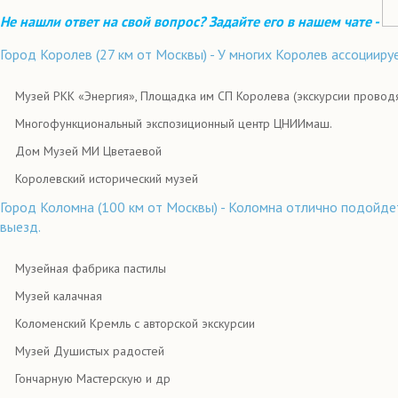
Не нашли ответ на свой вопрос? Задайте его в нашем чате -
Город Королев (27 км от Москвы) - У многих Королев ассоциируе
Музей РКК «Энергия», Площадка им СП Королева (экскурсии проводят
Многофункциональный экспозиционный центр ЦНИИмаш.
Дом Музей МИ Цветаевой
Королевский исторический музей
Город Коломна (100 км от Москвы) - Коломна отлично подойде
выезд.
Музейная фабрика пастилы
Музей калачная
Коломенский Кремль с авторской экскурсии
Музей Душистых радостей
Гончарную Мастерскую и др