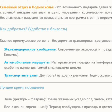
Семейный отдых в Подмосковье
- это возможность подарить детям 
старинной пекарне или визит в центр управления космическими пол
безопасность и насыщенная познавательная программа стоят на первом
Как добраться? (Удобство и близость)
Главное преимущество региона - безупречная транспортная доступность
Железнодорожное сообщение:
Современные экспрессы и поезда
Коломна).
Автомобильные маршруты:
Мы организуем поездки на комфортабе
особенно важно для семей с маленькими детьми.
Транспортные узлы:
Для гостей из других регионов Подмосковье о
Лучшее время посещения
Зима (декабрь – февраль): Время сказочных усадеб под снегом, ката
Весна (конец апреля – май): Период пробуждения природы и цвете