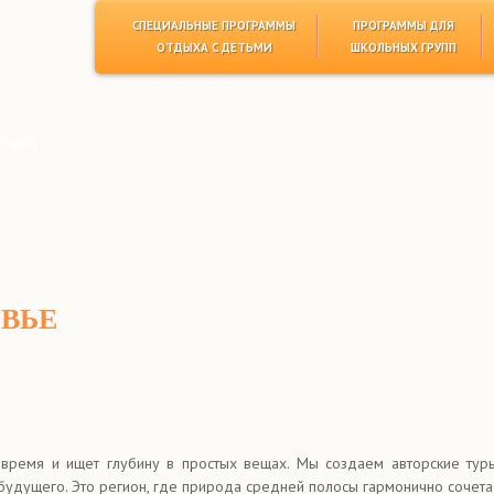
СПЕЦИАЛЬНЫЕ ПРОГРАММЫ
ПРОГРАММЫ ДЛЯ
ОТДЫХА С ДЕТЬМИ
ШКОЛЬНЫХ ГРУПП
етьми
ОВЬЕ
е время и ищет глубину в простых вещах. Мы создаем авторские ту
будущего. Это регион, где природа средней полосы гармонично сочета