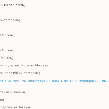
55 км от Москвы)
км от Москвы).
т Москвы)
т Москвы)
т Москвы)
бы по дереву (75 км от Москвы)
сандров (90 км от Москвы)
из этих мест мы можем организовать детское мероприятие, вы
оз имени Ленина,)
но)
ферово, ул. Зеленая)