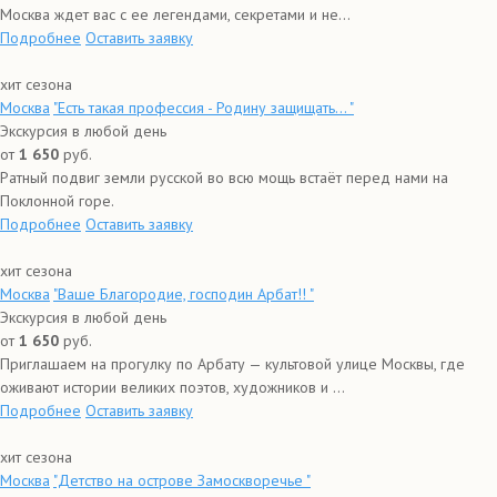
Москва ждет вас с ее легендами, секретами и не...
Подробнее
Оставить заявку
хит сезона
Москва
"Есть такая профессия - Родину защищать… "
Экскурсия в любой день
от
1 650
руб.
Ратный подвиг земли русской во всю мощь встаёт перед нами на
Поклонной горе.
Подробнее
Оставить заявку
хит сезона
Москва
"Ваше Благородие, господин Арбат!! "
Экскурсия в любой день
от
1 650
руб.
Приглашаем на прогулку по Арбату — культовой улице Москвы, где
оживают истории великих поэтов, художников и ...
Подробнее
Оставить заявку
хит сезона
Москва
"Детство на острове Замоскворечье "