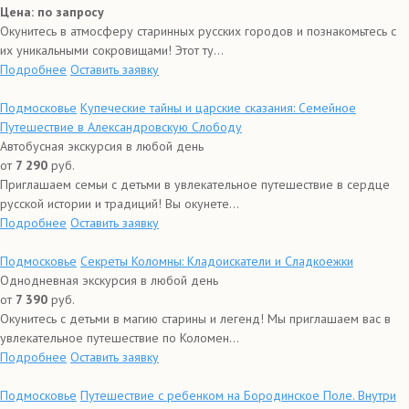
Цена: по запросу
Окунитесь в атмосферу старинных русских городов и познакомьтесь с
их уникальными сокровищами! Этот ту...
Подробнее
Оставить заявку
Подмосковье
Купеческие тайны и царские сказания: Семейное
Путешествие в Александровскую Слободу
Автобусная экскурсия в любой день
от
7 290
руб.
Приглашаем семьи с детьми в увлекательное путешествие в сердце
русской истории и традиций! Вы окунете...
Подробнее
Оставить заявку
Подмосковье
Секреты Коломны: Кладоискатели и Сладкоежки
Однодневная экскурсия в любой день
от
7 390
руб.
Окунитесь с детьми в магию старины и легенд! Мы приглашаем вас в
увлекательное путешествие по Коломен...
Подробнее
Оставить заявку
Подмосковье
Путешествие с ребенком на Бородинское Поле. Внутри