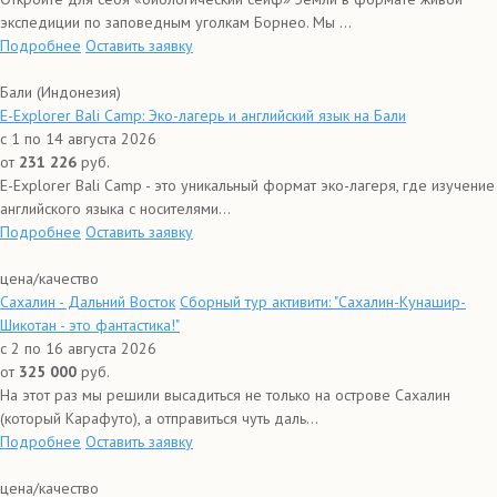
экспедиции по заповедным уголкам Борнео. Мы ...
Подробнее
Оставить заявку
Бали (Индонезия)
E-Explorer Bali Camp: Эко-лагерь и английский язык на Бали
с 1 по 14 августа 2026
от
231 226
руб.
E-Explorer Bali Camp - это уникальный формат эко-лагеря, где изучение
английского языка с носителями...
Подробнее
Оставить заявку
цена/качество
Сахалин - Дальний Восток
Сборный тур активити: "Сахалин-Кунашир-
Шикотан - это фантастика!"
с 2 по 16 августа 2026
от
325 000
руб.
На этот раз мы решили высадиться не только на острове Сахалин
(который Карафуто), а отправиться чуть даль...
Подробнее
Оставить заявку
цена/качество