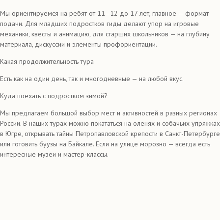
Мы ориентируемся на ребят от 11–12 до 17 лет, главное — формат
подачи. Для младших подростков гиды делают упор на игровые
механики, квесты и анимацию, для старших школьников — на глубину
материала, дискуссии и элементы профориентации.
Какая продолжительность тура
Есть как на один день, так и многодневные — на любой вкус.
Куда поехать с подростком зимой?
Мы предлагаем большой выбор мест и активностей в разных регионах
России. В наших турах можно покататься на оленях и собачьих упряжках
в Югре, открывать тайны Петропавловской крепости в Санкт-Петербурге
или готовить буузы на Байкале. Если на улице морозно — всегда есть
интересные музеи и мастер-классы.