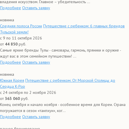
владения искусством. Главное – убедительность ...
Подробнее
Оставить заявку
новинка
Средняя полоса России
Путешествие с ребенком: 6 главных брендов
Тульской земли!
с 9 по 11 октября 2026
от
44 850
руб.
Самые яркие бренды Тулы - самовары, гармонь, пряники и оружие -
ждут вас в этом семейном путешествии! ...
Подробнее
Оставить заявку
новинка
Южная Корея
Путешествие с ребенком: От Морской Столицы до
Сердца K-Pop
с 24 октября по 2 ноября 2026
от
363 060
руб.
Конец октября и начало ноября - особенное время для Кореи. Страна
погружается в сезон «танпхун», ког...
Подробнее
Оставить заявку
раннее бронирование