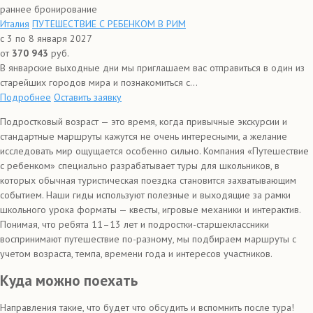
раннее бронирование
Италия
ПУТЕШЕСТВИЕ С РЕБЕНКОМ В РИМ
с 3 по 8 января 2027
от
370 943
руб.
В январские выходные дни мы приглашаем вас отправиться в один из
старейших городов мира и познакомиться с...
Подробнее
Оставить заявку
Подростковый возраст — это время, когда привычные экскурсии и
стандартные маршруты кажутся не очень интересными, а желание
исследовать мир ощущается особенно сильно. Компания «Путешествие
с ребенком» специально разрабатывает туры для школьников, в
которых обычная туристическая поездка становится захватывающим
событием. Наши гиды используют полезные и выходящие за рамки
школьного урока форматы — квесты, игровые механики и интерактив.
Понимая, что ребята 11–13 лет и подростки-старшеклассники
воспринимают путешествие по-разному, мы подбираем маршруты с
учетом возраста, темпа, времени года и интересов участников.
Куда можно поехать
Направления такие, что будет что обсудить и вспомнить после тура!