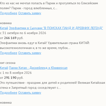
Кто из нас не мечтал попасть в Париж и прогуляться по Елисейским
полям? Париж - город влюбленных, с...
Подробнее
Оставить заявку
новинка
Китай
Элефантики в Сычуани: "В ПОИСКАХ ПАНД И ДРЕВНИХ ЛЕГЕНД"
с 31 октября по 6 ноября 2026
от
266 169
руб.
Элефантики вновь едут в Китай! Удивительная страна КИТАЙ:
высокотехнологичная и, в то же время, глубок...
Подробнее
Оставить заявку
хит сезона
Китай
Парки Китая - Диснейленд и Юниверсал
с 1 по 8 ноября 2026
от
291 190
руб.
Это путешествие - праздник для детей и родителей! Великая Китайская
стена и Запретный город соседствуют с...
Подробнее
Оставить заявку
новинка