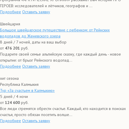
ГЕРОЕВ: исследователей и лётчиков, географов и ...
Подробнее
Оставить заявку
Швейцария
Большое швейцарское путешествие с ребенком: от Рейнских
водопадов до Женевского озера
8 дней / 7 ночей, даты на ваш выбор
от
476 201
руб.
Подарите своей семье альпийскую сказку, где каждый день - новое
открытие: от брызг Рейнского водопад...
Подробнее
Оставить заявку
хит сезона
Республика Калмыкия
Тур «За счастьем в Калмыкию»
5 дней / 4 ночи
от
124 600
руб.
Все люди стремятся обрести счастье. Каждый, кто находится в поисках
счастья, просто обязан посетить волше...
Подробнее
Оставить заявку