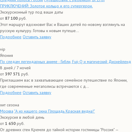
ПРИКЛЮЧЕНИЙ: Золотое кольцо и его супергерои.
Экскурсионный тур под ваши даты
от
87 100
руб.
Этот маршрут вдохновит Вас и Ваших детей по-новому взглянуть на
русскую культуру. Готовы к новым путеше...
Подробнее
Оставить заявку
vip
Япония
По следам легендарных аниме - Гибли, Fuji-Q и магический Диснейленд
8 дней / 7 ночей
от
397 571
руб.
Приглашаем вас в захватывающее семейное путешествие по Японии,
где современные мегаполисы встречаются с д...
Подробнее
Оставить заявку
хит сезона
Москва
"А из нашего окна Площадь Красная видна!"
Экскурсия в любой день
от
1 650
руб.
От древних стен Кремля до тайной истории гостиницы "Россия" —