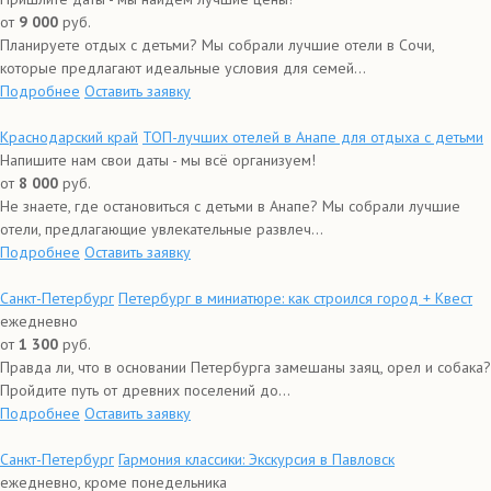
от
9 000
руб.
Планируете отдых с детьми? Мы собрали лучшие отели в Сочи,
которые предлагают идеальные условия для семей...
Подробнее
Оставить заявку
Краснодарский край
ТОП-лучших отелей в Анапе для отдыха с детьми
Напишите нам свои даты - мы всё организуем!
от
8 000
руб.
Не знаете, где остановиться с детьми в Анапе? Мы собрали лучшие
отели, предлагающие увлекательные развлеч...
Подробнее
Оставить заявку
Санкт-Петербург
Петербург в миниатюре: как строился город + Квест
ежедневно
от
1 300
руб.
Правда ли, что в основании Петербурга замешаны заяц, орел и собака?
Пройдите путь от древних поселений до...
Подробнее
Оставить заявку
Санкт-Петербург
Гармония классики: Экскурсия в Павловск
ежедневно, кроме понедельника