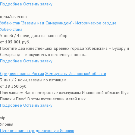
Подробнее
Оставить заявку
цена/качество
Узбекистан
"Звезды над Самаркандом" - Историческое сердце
Узбекистана
5 дней / 4 ночи, даты на ваш выбор
от
105 001
руб.
Посетите два известнейших древних города Узбекистана – Бухару и
Самарканд – и окунитесь в неспешную восто...
Подробнее
Оставить заявку
Средняя полоса России
Жемчужины Ивановской области
3 дня / 2 ночи, заезды по пятницам
от
38 550
руб.
Приглашаем Вас в прекрасные жемчужины Ивановской области: Шуя,
Палех и Плес! В этом путешествии детей и их...
Подробнее
Оставить заявку
vip
Япония
Путешествие в средневековую Японию