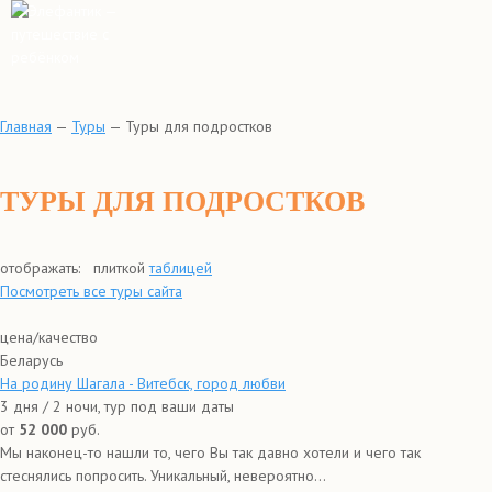
Главная
—
Туры
—
Туры для подростков
ТУРЫ ДЛЯ ПОДРОСТКОВ
отображать:
плиткой
таблицей
Посмотреть все туры сайта
цена/качество
Беларусь
На родину Шагала - Витебск, город любви
3 дня / 2 ночи, тур под ваши даты
от
52 000
руб.
Мы наконец-то нашли то, чего Вы так давно хотели и чего так
стеснялись попросить. Уникальный, невероятно...