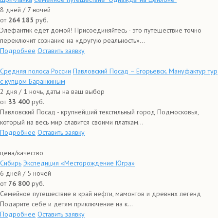
8 дней / 7 ночей
от
264 185
руб.
Элефантик едет домой! Присоединяйтесь - это путешествие точно
переключит сознание на «другую реальность»...
Подробнее
Оставить заявку
Средняя полоса России
Павловский Посад – Егорьевск. Мануфактур тур
с купцом Баранкиным
2 дня / 1 ночь, даты на ваш выбор
от
33 400
руб.
Павловский Посад - крупнейший текстильный город Подмосковья,
который на весь мир славится своими платкам...
Подробнее
Оставить заявку
цена/качество
Сибирь
Экспедиция «Месторождение Югра»
6 дней / 5 ночей
от
76 800
руб.
Семейное путешествие в край нефти, мамонтов и древних легенд
Подарите себе и детям приключение на к...
Подробнее
Оставить заявку