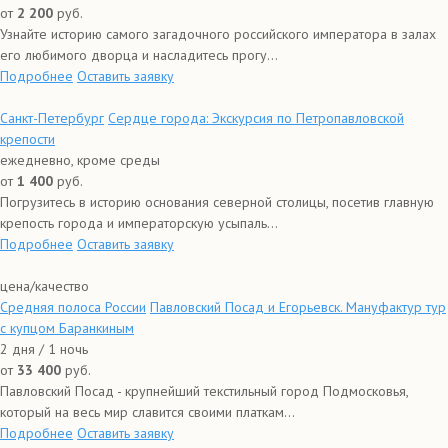
от
2 200
руб.
Узнайте историю самого загадочного российского императора в залах
его любимого дворца и насладитесь прогу...
Подробнее
Оставить заявку
Санкт-Петербург
Сердце города: Экскурсия по Петропавловской
крепости
ежедневно, кроме среды
от
1 400
руб.
Погрузитесь в историю основания северной столицы, посетив главную
крепость города и императорскую усыпаль...
Подробнее
Оставить заявку
цена/качество
Средняя полоса России
Павловский Посад и Егорьевск. Мануфактур тур
с купцом Баранкиным
2 дня / 1 ночь
от
33 400
руб.
Павловский Посад - крупнейший текстильный город Подмосковья,
который на весь мир славится своими платкам...
Подробнее
Оставить заявку