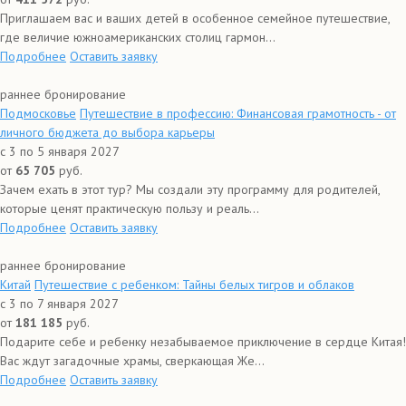
Приглашаем вас и ваших детей в особенное семейное путешествие,
где величие южноамериканских столиц гармон...
Подробнее
Оставить заявку
раннее бронирование
Подмосковье
Путешествие в профессию: Финансовая грамотность - от
личного бюджета до выбора карьеры
с 3 по 5 января 2027
от
65 705
руб.
Зачем ехать в этот тур? Мы создали эту программу для родителей,
которые ценят практическую пользу и реаль...
Подробнее
Оставить заявку
раннее бронирование
Китай
Путешествие с ребенком: Тайны белых тигров и облаков
с 3 по 7 января 2027
от
181 185
руб.
Подарите себе и ребенку незабываемое приключение в сердце Китая!
Вас ждут загадочные храмы, сверкающая Же...
Подробнее
Оставить заявку