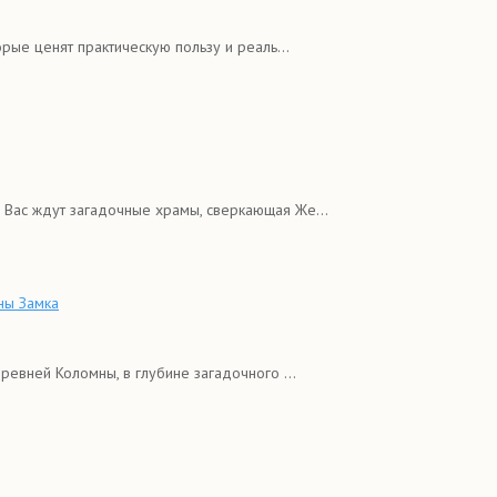
рые ценят практическую пользу и реаль...
Вас ждут загадочные храмы, сверкающая Же...
ны Замка
евней Коломны, в глубине загадочного ...