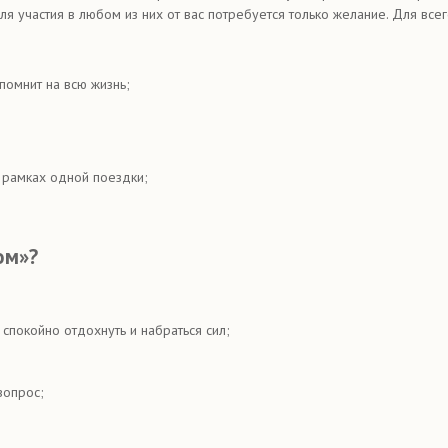
 участия в любом из них от вас потребуется только желание. Для всего
помнит на всю жизнь;
 рамках одной поездки;
ом»?
спокойно отдохнуть и набраться сил;
вопрос;