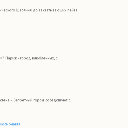
ического Шаолиня до захватывающих пейза...
м? Париж - город влюбленных, с...
стена и Запретный город соседствуют с...
 космонавта