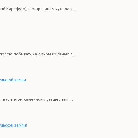
й Карафуто), а отправиться чуть даль...
просто побывать на одном из самых л...
ульской земли
 вас в этом семейном путешествии! ...
льской земли!