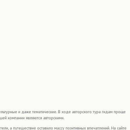
ультурные и даже тематические. В ходе авторского тура гидам проще
шей компании являются авторскими.
ли, а путешествие оставило массу позитивных впечатлений. На сайте