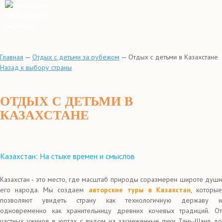
Главная
—
Отдых с детьми за рубежом
—
Отдых с детьми в Казахстане
Назад к выбору страны
ОТДЫХ С ДЕТЬМИ В
КАЗАХСТАНЕ
Казахстан: На стыке времен и смыслов
Казахстан - это место, где масштаб природы соразмерен широте души
его народа. Мы создаем
авторские туры в Казахстан
, которые
позволяют увидеть страну как технологичную державу и
одновременно как хранительницу древних кочевых традиций. От
частных ужинов в юртах с видом на заснеженные пики Тянь-Шаня до