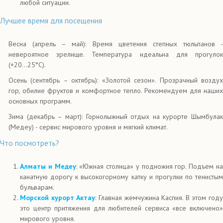
любой ситуации.
Лучшее время для посещения
Весна (апрель – май): Время цветения степных тюльпанов -
невероятное зрелище. Температура идеальна для прогулок
(+20...25°C).
Осень (сентябрь – октябрь): «Золотой сезон». Прозрачный воздух
гор, обилие фруктов и комфортное тепло. Рекомендуем для наших
основных программ.
Зима (декабрь – март): Горнолыжный отдых на курорте Шымбулак
(Медеу) - сервис мирового уровня и мягкий климат.
Что посмотреть?
Алматы и Медеу
: «Южная столица» у подножия гор. Подъем н
канатную дорогу к высокогорному катку и прогулки по тенистым
бульварам.
Морской курорт Актау
: Главная жемчужина Каспия. В этом году
это центр притяжения для любителей сервиса «все включено»
мирового уровня.