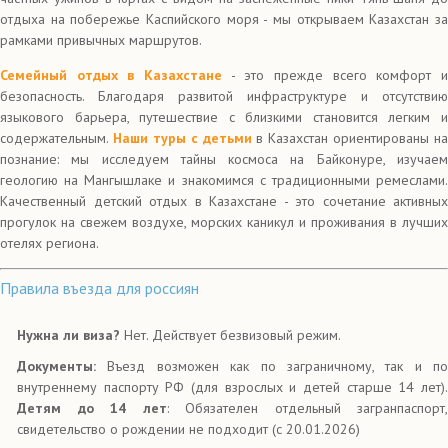
отдыха на побережье Каспийского моря - мы открываем Казахстан за
рамками привычных маршрутов.
Семейный отдых в Казахстане
- это прежде всего комфорт и
безопасность. Благодаря развитой инфраструктуре и отсутствию
языкового барьера, путешествие с близкими становится легким и
содержательным.
Наши туры с детьми
в Казахстан ориентированы на
познание: мы исследуем тайны космоса на Байконуре, изучаем
геологию на Мангышлаке и знакомимся с традиционными ремеслами.
Качественный детский отдых в Казахстане - это сочетание активных
прогулок на свежем воздухе, морских каникул и проживания в лучших
отелях региона.
Правила въезда для россиян
Нужна ли виза?
Нет. Действует безвизовый режим.
Документы:
Въезд возможен как по заграничному, так и по
внутреннему паспорту РФ (для взрослых и детей старше 14 лет).
Детям до 14 лет
: Обязателен отдельный загранпаспорт,
свидетельство о рождении не подходит (с 20.01.2026)