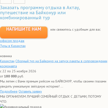
Заказать программу отдыха в Актау,
путешествие на Байконур или
комбинированный тур
НАПИШИТЕ НАМ
или свяжитесь с удобным для вас
офисом продаж
Туры в Казахстан
новинка
Казахстан
Сборный тур на Байконур на запуск ракеты в сопровождении
космонавта
с 22 по 25 ноября 2026
от
180 000
руб.
Мы летим с Вами прямым рейсом на БАЙКОНУР, чтобы своими глазами
увидеть уникальную звёздную историю! ...
Подробнее
Оставить заявку
МЫ ОРГАНИЗУЕМ ЛУЧШИЙ СЕМЕЙНЫЙ ОТДЫХ С ДЕТЬМИ, ПОТОМУ
ЧТО:
Индивидуальный подход