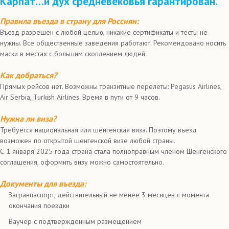
Карпат…и дух средневековья гарантирован.
Правила въезда в страну для Россиян:
Въезд разрешен с любой целью, никакие сертификаты и тесты не
нужны. Все общественные заведения работают. Рекомендовано носить
маски в местах с большим скоплением людей.
Как добраться?
Прямых рейсов нет. Возможны транзитные перелеты: Pegasus Airlines,
Air Serbia, Turkish Airlines. Время в пути от 9 часов.
Нужна ли виза?
Требуется национальная или шенгенская виза. Поэтому въезд
возможен по открытой шенгенской визе любой страны.
С 1 января 2025 года страна стала полноправным членом Шенгенского
соглашения, оформить визу можно самостоятельно.
Документы для въезда:
Загранпаспорт, действительный не менее 3 месяцев с момента
окончания поездки
Ваучер с подтвержденным размещением