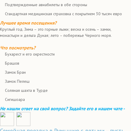
Подтвержденные авиабилеты в обе стороны
Стандартная медицинская страховка с покрытием 30 тысяч евро
Лучшее время посещения?
Круглый год. Зима – это горные лыжи; весна и осень – замки,
монастыри и дельта Дуная; лето – побережье Черного моря.
Что посмотреть?
Бухарест и его окрестности
Брашов
Замок Бран
Замок Пелеш
Соляная шахта в Турде
Сигишоара
Не нашли ответ на свой вопрос? Задайте его в нашем чате -
Семейная поездка в Румынию с детьми – пусть