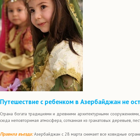
Путешествие с ребенком в Азербайджан не ос
Страна богата традициями и древними архитектурными сооружениями, 
сюда неповторимая атмосфера, сотканная из гранатовых деревьев, пес
Правила въезда:
Азербайджан с 28 марта снимает все ковидные огран