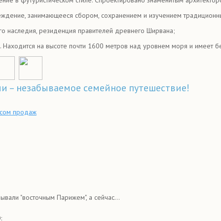
реждение, занимающееся сбором, сохранением и изучением традиционн
о наследия, резиденция правителей древнего Ширвана;
. Находится на высоте почти 1600 метров над уровнем моря и имеет бе
ми – незабываемое семейное путешествие!
сом продаж
вали "восточным Парижем", а сейчас...
: