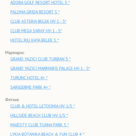
ADORA GOLF RESORT HOTEL 5 *
PALOMA GRIDA RESORT 5 *
CLUB ASTERIA BELEK HV-1 - 5*
CLUB MEGA SARAY HV-1 - 5*
HOTEL RIU KAYA BELEK 5 *
Мармарис
GRAND YAZICI CLUB TURBAN 5 *
GRAND YAZICI MARMARIS PALACE HV-1 - 5*
TURUNC HOTEL 4+ *
SARIGERME PARK 4+ *
Фетхие
CLUB & HOTEL LETOONIA HV-1/5 *
HILLSIDE BEACH CLUB HV-1/5 *
MAJESTY CLUB TUANA PARK 5 *
LYKIA BOTANIKA BEACH & FUN CLUB 4 *