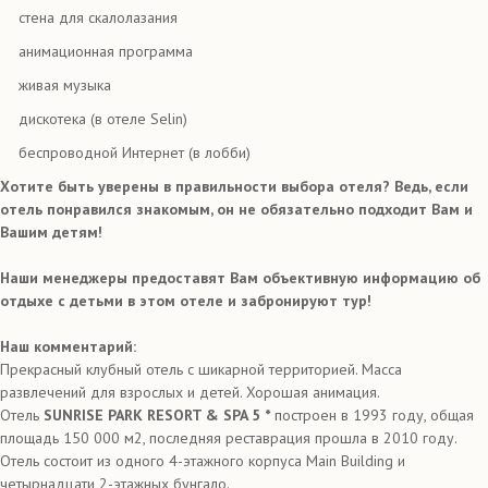
стена для скалолазания
анимационная программа
живая музыка
дискотека (в отеле Selin)
беспроводной Интернет (в лобби)
Хотите быть уверены в правильности выбора отеля? Ведь, если
отель понравился знакомым, он не обязательно подходит Вам и
Вашим детям!
Наши менеджеры предоставят Вам объективную информацию об
отдыхе с детьми в этом отеле и забронируют тур!
Наш комментарий:
Прекрасный клубный отель с шикарной территорией. Масса
развлечений для взрослых и детей. Хорошая анимация.
Отель
SUNRISE PARK RESORT & SPA 5 *
построен в 1993 году, общая
площадь 150 000 м2, последняя реставрация прошла в 2010 году.
Отель состоит из одного 4-этажного корпуса Main Building и
четырнадцати 2-этажных бунгало.