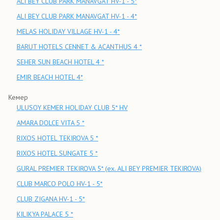
ALI BEY CLUB PARK MANAVGAT HV-1 - 5*
ALI BEY CLUB PARK MANAVGAT HV-1 - 4*
MELAS HOLIDAY VILLAGE HV-1 - 4*
BARUT HOTELS CENNET & ACANTHUS 4 *
SEHER SUN BEACH HOTEL 4 *
EMIR BEACH HOTEL 4*
Кемер
ULUSOY KEMER HOLIDAY CLUB 5* HV
AMARA DOLCE VITA 5 *
RIXOS HOTEL TEKIROVA 5 *
RIXOS HOTEL SUNGATE 5 *
GURAL PREMIER TEKIROVA 5* (ex. ALI BEY PREMIER TEKIROVA)
CLUB MARCO POLO HV-1 - 5*
CLUB ZIGANA HV-1 - 5*
KILIKYA PALACE 5 *