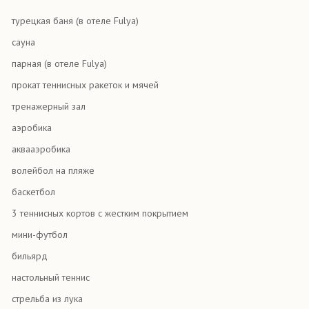
турецкая баня (в отеле Fulya)
сауна
парная (в отеле Fulya)
прокат теннисных ракеток и мячей
тренажерный зал
аэробика
аквааэробика
волейбол на пляже
баскетбол
3 теннисных кортов с жестким покрытием
мини-футбол
бильярд
настольный теннис
стрельба из лука