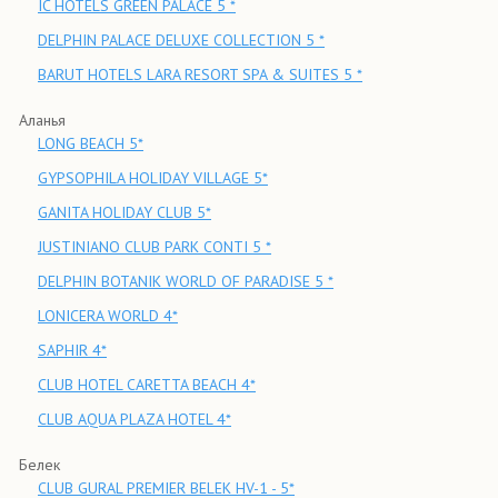
IC HOTELS GREEN PALACE 5 *
DELPHIN PALACE DELUXE COLLECTION 5 *
BARUT HOTELS LARA RESORT SPA & SUITES 5 *
Аланья
LONG BEACH 5*
GYPSOPHILA HOLIDAY VILLAGE 5*
GANITA HOLIDAY CLUB 5*
JUSTINIANO CLUB PARK CONTI 5 *
DELPHIN BOTANIK WORLD OF PARADISE 5 *
LONICERA WORLD 4*
SAPHIR 4*
CLUB HOTEL CARETTA BEACH 4*
CLUB AQUA PLAZA HOTEL 4*
Белек
CLUB GURAL PREMIER BELEK HV-1 - 5*