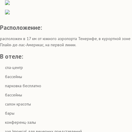
Расположение:
расположен в 17 км от южного аэропорта Тенерифе, в курортной зоне
Плайя-де-лас-Америкас, на первой линии.
В отеле:
спа-центр
бассейны
парковка бесплатно
бассейны
салон красоты
бары
конференц-залы
зал Imperial для вечерних представлений