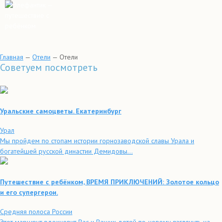
Главная
—
Отели
—
Отели
Советуем посмотреть
Уральские самоцветы. Екатеринбург
Урал
Мы пройдем по стопам истории горнозаводской славы Урала и
богатейшей русской династии Демидовы...
Путешествие с ребёнком, ВРЕМЯ ПРИКЛЮЧЕНИЙ: Золотое кольцо
и его супергерои.
Средняя полоса России