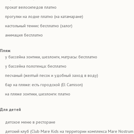
прокат велосипедов платно
прогулки на лодке платно (на катамаране)
настольный теннис бесплатно (залог)
анимация бесплатно
Пляж
у бассейна зонтики, шезлонги, матрасы: бесплатно
у бассейна полотенца: бесплатно
песчаный (желтый песок и удобный заход в воду)
бар на пляже: есть городской (El Camison)
на пляже зонтики, шезлонги: платно
Для детей
детское меню в ресторане
детский клуб (Club Mare Kids на территории комплекса Mare Nostrum