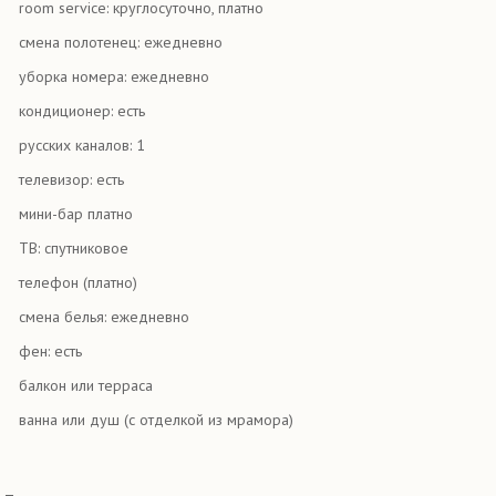
room service: круглосуточно, платно
смена полотенец: ежедневно
уборка номера: ежедневно
кондиционер: есть
русских каналов: 1
телевизор: есть
мини-бар платно
ТВ: спутниковое
телефон (платно)
смена белья: ежедневно
фен: есть
балкон или терраса
ванна или душ (с отделкой из мрамора)