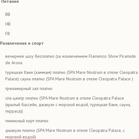
Питание
BB
HB
FB
Развлечения и спорт
вечернее шоу бесплатно (за исключением Flamenco Show Piramide
de Arona
турецкая баня (хаммам) платно (SPA Mare Nostrum в отеле Cleopatra
Palace) сауна платно (SPA Mare Nostrum в отеле Cleopatra Palace )
тренажерный зал платно
спа-центр платно (SPA Mare Nostrum в отеле Cleopatra Palace
(крытый бассейн, джакузи с морской водой, турецкая баня, сауна,
терраса))
теннисный корт платно
джакузи платно (SPA Mare Nostrum в отеле Cleopatra Palace, с
морской водой)