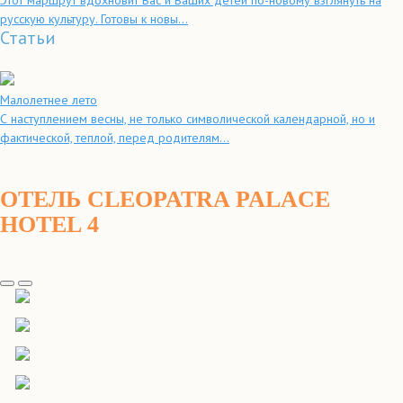
Этот маршрут вдохновит Вас и Ваших детей по-новому взглянуть на
русскую культуру. Готовы к новы...
Статьи
Малолетнее лето
С наступлением весны, не только символической календарной, но и
фактической, теплой, перед родителям...
ОТЕЛЬ CLEOPATRA PALACE
HOTEL 4