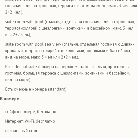
гостиная с диван-кроватью, терраса с видом на море, макс. 3 чел или
2+2 чел.),
suite room with pool (спальня, отдельная гостиная с диван-кроватью,
терраса-солярий с шезлонгами, зонтиками и бассейном, макс. 3 чел
или 2+2 чел.),
suite room with pool sea view (спальня, отдельная гостиная с диван-
кроватью, терраса-солярий с шезлонгами, зонтиками и бассейном,
вид на море, макс. 3 чел или 2+2 чел.),
Presidential suite (номера на верхнем этаже, спальня, просторная
гостиная, большая терраса с шезлонгами, зонтиками и бассейном,
вид на море).
Есть смежные номера (standard).
В номере
сейф: в номере, бесплатно
Интернет: Wi-Fi, бесплатно
письменный стол