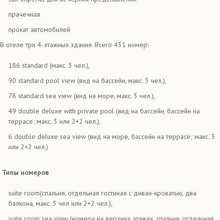
прачечная
прокат автомобилей
В отеле три 4-этажных здания. Всего 431 номер:
186 standard (макс. 3 чел.),
90 standard pool view (вид на бассейн, макс. 3 чел.),
78 standard sea view (вид на море, макс. 3 чел.),
49 double deluxe with private pool (вид на бассейн, бассейн на
террасе; макс. 3 или 2+2 чел.),
6 double deluxe sea view (вид на море, бассейн на террасе; макс. 3
или 2+2 чел.)
Типы номеров
suite room(спальня, отдельная гостиная с диван-кроватью, два
балкона, макс. 3 чел или 2+2 чел.),
suite room sea view (номера на верхних этажах, спальня, отдельная