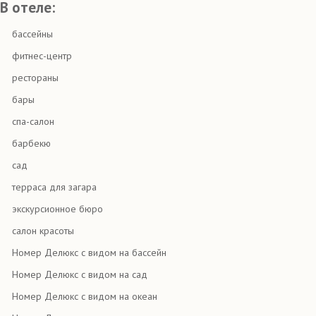
В отеле:
бассейны
фитнес-центр
рестораны
бары
спа-салон
барбекю
сад
терраса для загара
экскурсионное бюро
салон красоты
Номер Делюкс с видом на бассейн
Номер Делюкс с видом на сад
Номер Делюкс с видом на океан