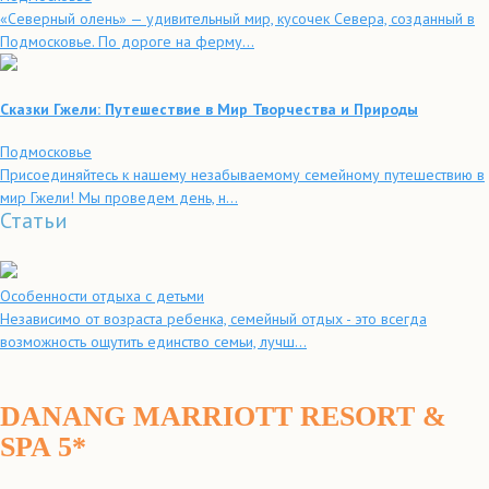
«Северный олень» — удивительный мир, кусочек Севера, созданный в
Подмосковье. По дороге на ферму...
Сказки Гжели: Путешествие в Мир Творчества и Природы
Подмосковье
Присоединяйтесь к нашему незабываемому семейному путешествию в
мир Гжели! Мы проведем день, н...
Статьи
Особенности отдыха с детьми
Независимо от возраста ребенка, семейный отдых - это всегда
возможность ощутить единство семьи, лучш...
DANANG MARRIOTT RESORT &
SPA 5*