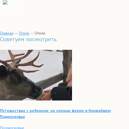
Главная
—
Отели
—
Отели
Советуем посмотреть
Путешествие с ребенком: на оленью ферму в ближайшем
Подмосковье
Подмосковье