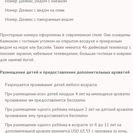
Номер Делюкс, рядом с океаном
Номер Делюкс с видом на пляж
Номер Делюкс с панорамным видом
Просторные номера оформлены в современном стиле. Они оснащены
балконом с гостиным уголком на открытом воздухе и прекрасным
видом на море или бассейн. Также имеются 46-дюймовый телевизор с
плоским экраном, кабельное телевидение, большая гостиная и коврики
для занятий йогой.
Размещение детей и предоставление дополнительных кроватей
Разрешается проживание детей любого возраста.
При размещении всех детей младше 4 лет на имеющихся кроватях
проживание им предоставляется бесплатно
При размещении одного ребёнка младше 2 лет на детской кроватке
проживание ему предоставляется бесплатно .
При размещении одного ребёнка в возрасте от 4 до 11 лет на
дополнительной кровати взимается USD 63,53 с человека за ночь.