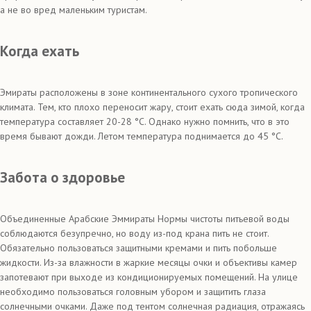
а не во вред маленьким туристам.
Когда ехать
Эмираты расположены в зоне континентального сухого тропического
климата. Тем, кто плохо переносит жару, стоит ехать сюда зимой, когда
температура составляет 20-28 °С. Однако нужно помнить, что в это
время бывают дожди. Летом температура поднимается до 45 °С.
Забота о здоровье
Объединенные Арабские Эммираты Нормы чистоты питьевой воды
соблюдаются безупречно, но воду из-под крана пить не стоит.
Обязательно пользоваться защитными кремами и пить побольше
жидкости. Из-за влажности в жаркие месяцы очки и объективы камер
запотевают при выходе из кондиционируемых помещений. На улице
необходимо пользоваться головным убором и защитить глаза
солнечными очками. Даже под тентом солнечная радиация, отражаясь