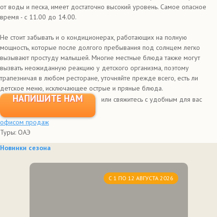
от воды и песка, имеет достаточно высокий уровень. Самое опасное
время - с 11.00 до 14.00.
Не стоит забывать и о кондиционерах, работающих на полную
мощность, которые после долгого пребывания под солнцем легко
вызывают простуду малышей. Многие местные блюда также могут
вызвать неожиданную реакцию у детского организма, поэтому
трапезничая в любом ресторане, уточняйте прежде всего, есть ли
детское меню, исключающее острые и пряные блюда.
НАПИШИТЕ НАМ
или свяжитесь с удобным для вас
офисом продаж
Туры: ОАЭ
Новинки сезона
С 1 ПО 12 АВГУСТА 2026