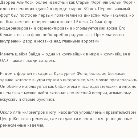
Дворец Аль-Хосн, более известный как Старый Форт или Белый Форт -
одно из немногих зданий в городе старше 30 лет. Первоначальный
форт был построен первым правителем из династии Аль-Нахьянов, но
он был заменен теперешним в конце 19 века. Сейчас форт
модернизирован и отремонтирован и используется как архив. Его
белые стены на фоне небоскребов радуют глаз. Примечательны
внутренний двор и мозаика над главными воротами.
Мечеть шейха Зайда — одна из крупнейших в мире и крупнейшая в
ОАЭ - также находится здесь.
Рядом с фортом находится Культурный Фонд, большое безликое
здание, которое внутри гораздо интереснее, чем можно предположить.
Он обычно используется как библиотека и исследовательский центр, но
в нем также можно найти экспонаты по местной истории, исламскому
искусству и старые рукописи.
Около пяти километров к югу находится управляемый правительством
Центр Женского ремесла, где создаются и продаются традиционные
ремесленные изделия.