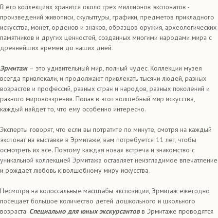
В его коллекциях хранится около трех миллионов экспонатов -
произведений живописи, скульптуры, графики, предметов прикладного
искусства, монет, орденов и знаков, образцов оружия, археологических
памятников и других ценностей, созданных многими народами мира с
древнейших времен до наших дней.
Эрмитаж
– это удивительный мир, полный чудес. Коллекции музея
всегда привлекали, и продолжают привлекать тысячи людей, разных
возрастов и профессий, разных стран и народов, разных поколений и
разного мировоззрения. Попав в этот волшебный мир искусства,
каждый найдет то, что ему особенно интересно.
Эксперты говорят, что если вы потратите по минуте, смотря на каждый
экспонат на выставке в Эрмитаже, вам потребуется 11 лет, чтобы
осмотреть их все. Поэтому каждая новая встреча и знакомство с
уникальной коллекцией Эрмитажа оставляет неизгладимое впечатление
и рождает любовь к волшебному миру искусства.
Несмотря на колоссальные масштабы экспозиции, Эрмитаж ежегодно
посещает большое количество детей дошкольного и школьного
возраста.
Специально для юных экскурсантов
в Эрмитаже проводятся