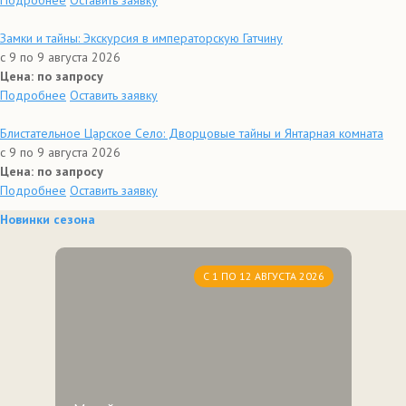
Подробнее
Оставить заявку
Замки и тайны: Экскурсия в императорскую Гатчину
с 9 по 9 августа 2026
Цена: по запросу
Подробнее
Оставить заявку
Блистательное Царское Село: Дворцовые тайны и Янтарная комната
с 9 по 9 августа 2026
Цена: по запросу
Подробнее
Оставить заявку
Новинки сезона
С 1 ПО 12 АВГУСТА 2026