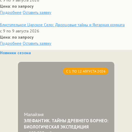
с 9 по 9 августа 2026
Цена: по запросу
Подробнее
Оставить заявку
Блистательное Царское Село: Дворцовые тайны и Янтарная комната
с 9 по 9 августа 2026
Цена: по запросу
Подробнее
Оставить заявку
Новинки сезона
С 1 ПО 12 АВГУСТА 2026
Малайзия
ЭЛЕФАНТИК. ТАЙНЫ ДРЕВНЕГО БОРНЕО:
БИОЛОГИЧЕСКАЯ ЭКСПЕДИЦИЯ