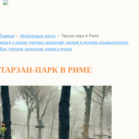
Главная
—
Интересные места
—
Тарзан-парк в Риме
назад к списку детских экскурсий, парков и музеев страны/курорта
Все детские экскурсии, парки и музеи
ТАРЗАН-ПАРК В РИМЕ