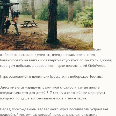
Всем
любителям лазать по деревьям, преодолевать препятствия,
балансировать на ветках и с ветерком спускаться по канатной дороге,
советуем побывать в веревочном парке приключений CieloVerde.
Парк расположен в провинции Гроссето, на побережье Тосканы.
Здесь имеются маршруты различной сложности: самые легкие
предназначаются для детей 3-7 лет, ну а сложнейшие маршруты
придутся по душе экстремальным посетителям парка.
Перед прохождением веревочного курса посетителям устраивают
подробный инструктаж, который призван разъяснить правила