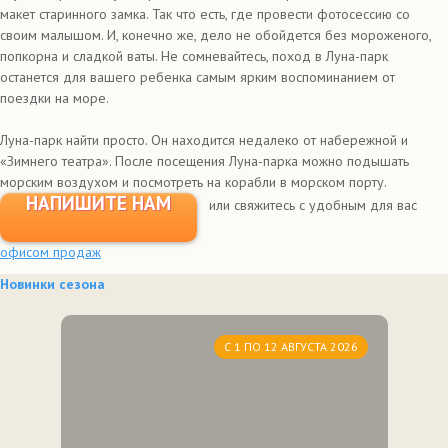
макет старинного замка. Так что есть, где провести фотосессию со
своим малышом. И, конечно же, дело не обойдется без мороженого,
попкорна и сладкой ваты. Не сомневайтесь, поход в Луна-парк
останется для вашего ребенка самым ярким воспоминанием от
поездки на море.
Луна-парк найти просто. Он находится недалеко от набережной и
«Зимнего театра». После посещения Луна-парка можно подышать
морским воздухом и посмотреть на корабли в морском порту.
НАПИШИТЕ НАМ
или свяжитесь с удобным для вас
офисом продаж
Новинки сезона
С 1 ПО 12 АВГУСТА 2026