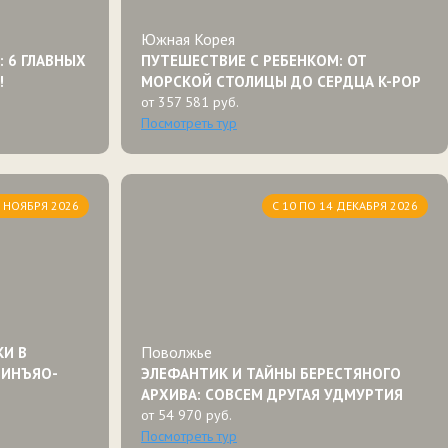
Южная Корея
 6 ГЛАВНЫХ
ПУТЕШЕСТВИЕ С РЕБЕНКОМ: ОТ
!
МОРСКОЙ СТОЛИЦЫ ДО СЕРДЦА K-POP
от 357 581 руб.
Посмотреть тур
2 НОЯБРЯ 2026
С 10 ПО 14 ДЕКАБРЯ 2026
Поволжье
И В
ПИНЪЯО-
ЭЛЕФАНТИК И ТАЙНЫ БЕРЕСТЯНОГО
АРХИВА: СОВСЕМ ДРУГАЯ УДМУРТИЯ
от 54 970 руб.
Посмотреть тур