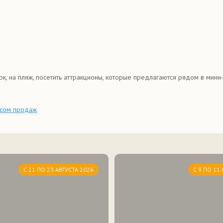
к, на пляж, посетить аттракционы, которые предлагаются рядом в мини-
сом продаж
С 21 ПО 23 АВГУСТА 2026
С 9 ПО 11