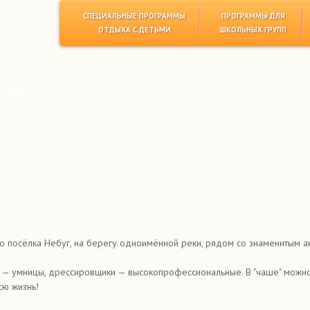
СПЕЦИАЛЬНЫЕ ПРОГРАММЫ
ПРОГРАММЫ ДЛЯ
ОТДЫХА С ДЕТЬМИ
ШКОЛЬНЫХ ГРУПП
етьми
посёлка Небуг, на берегу одноимённой реки, рядом со знаменитым акв
— умницы, дрессировщики — высокопрофессиональные. В "чаше" можно 
сю жизнь!