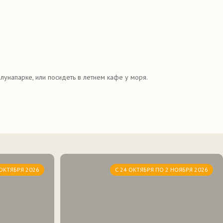
лунапарке, или посидеть в летнем кафе у моря.
 ОКТЯБРЯ 2026
С 24 ОКТЯБРЯ ПО 2 НОЯБРЯ 2026