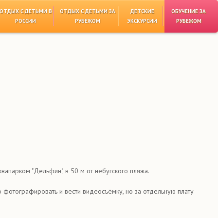
ОТДЫХ С ДЕТЬМИ В
ОТДЫХ С ДЕТЬМИ ЗА
ДЕТСКИЕ
ОБУЧЕНИЕ ЗА
РОССИИ
РУБЕЖОМ
ЭКСКУРСИИ
РУБЕЖОМ
апарком "Дельфин", в 50 м от небугского пляжа.
фотографировать и вести видеосъёмку, но за отдельную плату