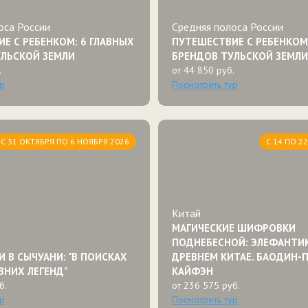
оса России
Средняя полоса России
Е С РЕБЕНКОМ: 6 ГЛАВНЫХ
ПУТЕШЕСТВИЕ С РЕБЕНКОМ:
УЛЬСКОЙ ЗЕМЛИ
БРЕНДОВ ТУЛЬСКОЙ ЗЕМЛИ
.
от 44 850 руб.
ур
Посмотреть тур
С 31 ОКТЯБРЯ ПО 6 НОЯБРЯ 2026
С 14 ПО 2
Китай
МАГИЧЕСКИЕ ШИФРОВКИ
ПОДНЕБЕСНОЙ: ЭЛЕФАНТИК
 В СЫЧУАНИ: "В ПОИСКАХ
ДРЕВНЕМ КИТАЕ. БАОДИН-
ВНИХ ЛЕГЕНД"
КАЙФЭН
б.
от 236 575 руб.
ур
Посмотреть тур