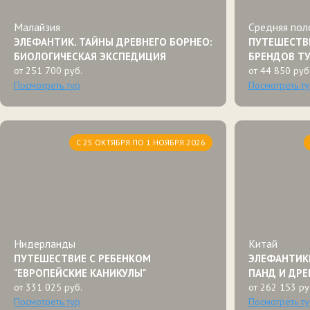
Малайзия
Средняя пол
ЭЛЕФАНТИК. ТАЙНЫ ДРЕВНЕГО БОРНЕО:
ПУТЕШЕСТВИ
БИОЛОГИЧЕСКАЯ ЭКСПЕДИЦИЯ
БРЕНДОВ Т
от 251 700 руб.
от 44 850 руб
Посмотреть тур
Посмотреть т
С 25 ОКТЯБРЯ ПО 1 НОЯБРЯ 2026
Нидерланды
Китай
ПУТЕШЕСТВИЕ С РЕБЕНКОМ
ЭЛЕФАНТИКИ
"ЕВРОПЕЙСКИЕ КАНИКУЛЫ"
ПАНД И ДРЕ
от 331 025 руб.
от 262 153 ру
Посмотреть тур
Посмотреть т