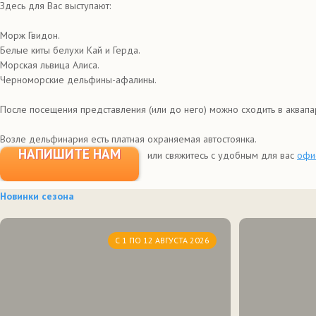
Здесь для Вас выступают:
Морж Гвидон.
Белые киты белухи Кай и Герда.
Морская львица Алиса.
Черноморские дельфины-афалины.
После посещения представления (или до него) можно сходить в аквапар
Возле дельфинария есть платная охраняемая автостоянка.
НАПИШИТЕ НАМ
или свяжитесь с удобным для вас
офи
Новинки сезона
С 1 ПО 12 АВГУСТА 2026