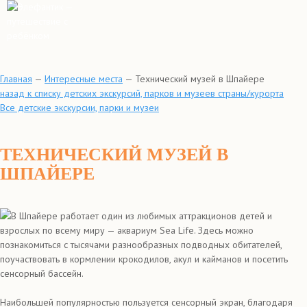
Главная
—
Интересные места
—
Технический музей в Шпайере
назад к списку детских экскурсий, парков и музеев страны/курорта
Все детские экскурсии, парки и музеи
ТЕХНИЧЕСКИЙ МУЗЕЙ В
ШПАЙЕРЕ
В Шпайере работает один из любимых аттракционов детей и
взрослых по всему миру — аквариум Sea Life. Здесь можно
познакомиться с тысячами разнообразных подводных обитателей,
поучаствовать в кормлении крокодилов, акул и кайманов и посетить
сенсорный бассейн.
Наибольшей популярностью пользуется сенсорный экран, благодаря