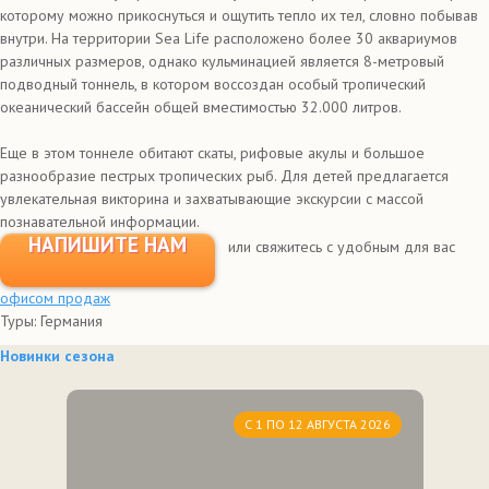
которому можно прикоснуться и ощутить тепло их тел, словно побывав
внутри. На территории Sea Life расположено более 30 аквариумов
различных размеров, однако кульминацией является 8-метровый
подводный тоннель, в котором воссоздан особый тропический
океанический бассейн общей вместимостью 32.000 литров.
Еще в этом тоннеле обитают скаты, рифовые акулы и большое
разнообразие пестрых тропических рыб. Для детей предлагается
увлекательная викторина и захватывающие экскурсии с массой
познавательной информации.
НАПИШИТЕ НАМ
или свяжитесь с удобным для вас
офисом продаж
Туры: Германия
Новинки сезона
С 1 ПО 12 АВГУСТА 2026