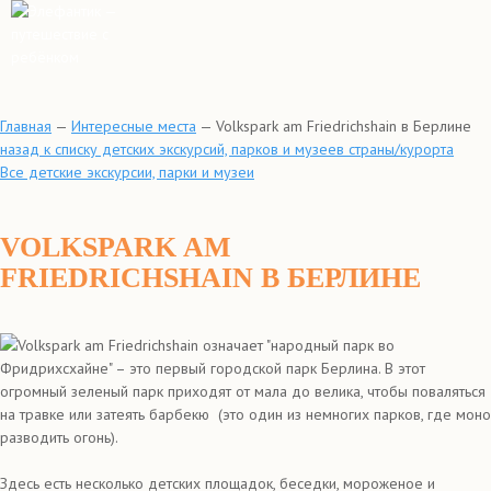
Главная
—
Интересные места
—
Volkspark am Friedrichshain в Берлине
назад к списку детских экскурсий, парков и музеев страны/курорта
Все детские экскурсии, парки и музеи
VOLKSPARK AM
FRIEDRICHSHAIN В БЕРЛИНЕ
Volkspark am Friedrichshain означает "народный парк во
Фридрихсхайне" – это первый городской парк Берлина. В этот
огромный зеленый парк приходят от мала до велика, чтобы поваляться
на травке или затеять барбекю (это один из немногих парков, где моно
разводить огонь).
Здесь есть несколько детских площадок, беседки, мороженое и