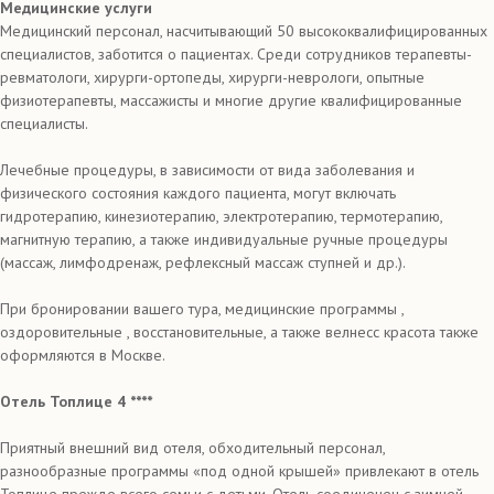
Медицинские услуги
Медицинский персонал, насчитывающий 50 высококвалифицированных
специалистов, заботится о пациентах. Среди сотрудников терапевты-
ревматологи, хирурги-ортопеды, хирурги-неврологи, опытные
физиотерапевты, массажисты и многие другие квалифицированные
специалисты.
Лечебные процедуры, в зависимости от вида заболевания и
физического состояния каждого пациента, могут включать
гидротерапию, кинезиотерапию, электротерапию, термотерапию,
магнитную терапию, а также индивидуальные ручные процедуры
(массаж, лимфодренаж, рефлексный массаж ступней и др.).
При бронировании вашего тура, медицинские программы ,
оздоровительные , восстановительные, а также велнесс красота также
оформляются в Москве.
Отель Топлице 4 ****
Приятный внешний вид отеля, обходительный персонал,
разнообразные программы «под одной крышей» привлекают в отель