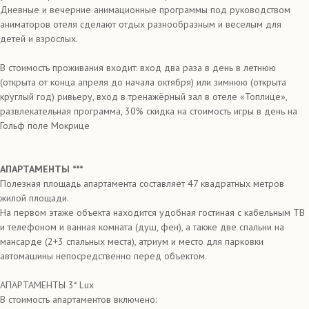
Дневные и вечерние анимационные программы под руководством
аниматоров отеля сделают отдых разнообразным и веселым для
детей и взрослых.
В стоимость проживания входит: вход два раза в день в летнюю
(открыта от конца апреля до начала октября) или зимнюю (открыта
круглый год) ривьеру, вход в тренажёрный зал в отеле «Топлице»,
развлекательная программа, 30% скидка на стоимость игры в день на
Гольф поле Мокрице
AПАРТАМЕНТЫ ***
Полезная площадь апартамента составляет 47 квадратных метров
жилой площади.
На первом этаже объекта находится удобная гостиная с кабельным ТВ
и телефоном и ванная комната (душ, фен), а также две спальни на
мансарде (2+3 спальных места), атриум и место для парковки
автомашины непосредственно перед объектом.
АПАРТАМЕНТЫ 3* Lux
В стоимость апартаментов включено: