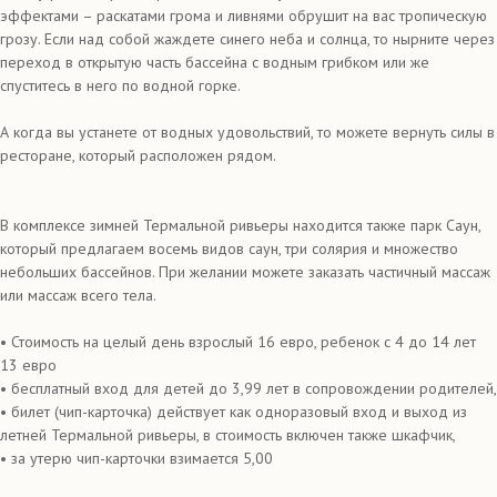
эффектами – раскатами грома и ливнями обрушит на вас тропическую
грозу. Если над собой жаждете синего неба и солнца, то нырните через
переход в открытую часть бассейна с водным грибком или же
спуститесь в него по водной горке.
А когда вы устанете от водных удовольствий, то можете вернуть силы в
ресторане, который расположен рядом.
В комплексе зимней Термальной ривьеры находится также парк Саун,
который предлагаем восемь видов саун, три солярия и множество
небольших бассейнов. При желании можете заказать частичный массаж
или массаж всего тела.
• Стоимость на целый день взрослый 16 евро, ребенок с 4 до 14 лет
13 евро
• бесплатный вход для детей до 3,99 лет в сопровождении родителей,
• билет (чип-карточка) действует как одноразовый вход и выход из
летней Термальной ривьеры, в стоимость включен также шкафчик,
• за утерю чип-карточки взимается 5,00