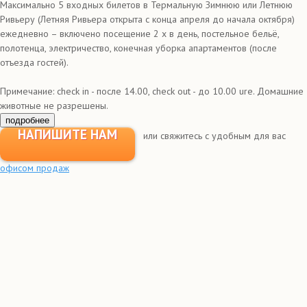
Максимально 5 входных билетов в Термальную Зимнюю или Летнюю
Ривьеру (Летняя Ривьера открыта с конца апреля до начала октября)
ежедневно – включено посещение 2 х в день, постельное бельё,
полотенца, электричество, конечная уборка апартаментов (после
отъезда гостей).
Примечание: сheck in - после 14.00, check out - до 10.00 ure. Домашние
животные не разрешены.
подробнее
НАПИШИТЕ НАМ
или свяжитесь с удобным для вас
офисом продаж