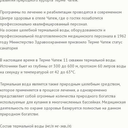
развития природного курорта Терме Чатеж.
Программы по лечению и реабилитации проводятся в современном
Центре здоровья в отеле Чатеж, где о гостях позаботится
профессионально квалифицированный персонал.
На основе целебной термальной воды, оборудованности и
профессиональной подготовленности медицинского персонала в 1962
году Министерство Здравоохранения присвоило Терме Чатеж статус
санатория
В настоящее время в Терме Чатеж 11 скважин термальной воды.
Источники бьют из глубины от 300 до 600 м, протоком 60 литров воды
на секунду и температурой от 42 до 63°C.
Термальная вода является также природным целебным средством,
которое применяется в процессе лечения, а одновременно
представляет собой огромные количества природного богатства
используемые для купания в многочисленных бассейнах. Медицинская
деятельность по охране здоровья базируется полностью на данном
природном богатстве.
Состав термальной воды (мг/л мг-экв./л)