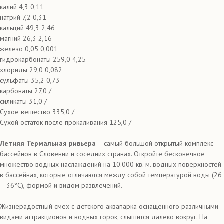
калий 4,3 0,11
натрий 7,2 0,31
кальций 49,3 2,46
магний 26,3 2,16
железо 0,05 0,001
гидрокарбонаты 259,0 4,25
хлориды 29,0 0,082
сульфаты 35,2 0,73
карбонаты 27,0 /
силикаты 31,0 /
Сухое вещество 335,0 /
Сухой остаток после прокаливания 125,0 /
Летняя Термальная ривьера
– самый большой открытый комплекс
бассейнов в Словении и соседних странах. Откройте бесконечное
множество водных наслаждений на 10.000 кв. м. водных поверхностей
в бассейнах, которые отличаются между собой температурой воды (26
– 36°С), формой и видом развлечений.
Жизнерадостный смех с детского аквапарка оснащенного различными
видами аттракционов и водных горок, слышится далеко вокруг. На