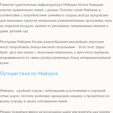
Развитая туристическая инфраструктура Майорки богата большим
опытом привлечения семей с детьми. Поэтому отели Майорки, в
соответствии с потребностями семейного отдыха, всегда предлагают
для маленьких туристов интересные развлекательные программы: игры
на открытом воздухе, занятия по рисованию, танцевальные минутки и
даже детский сад.
Рестораны Майорки богаты разнообразием вкуснейших: взрослые
могут попробовать блюда местной гастрономии - “arròs brut” (Арро
брют- рис) или улитки с чесночным майонезом, а дети могут выбирать
понравившееся из самых распространённых блюд интернациональной
кухни.
Путешествия по Майорке
Майорка - удобный остров с небольшими расстояниями и хорошей
сетью дорог, поэтому возможно арендовать машину и прокатиться по
всему острову в своем собственном темпе.
Можно подняться вверх на воздушном шаре или взлететь над морем