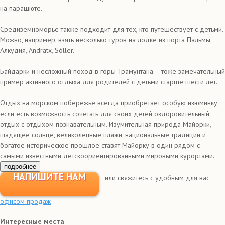
на парашюте.
Средиземноморье также подходит для тех, кто путешествует с детьми.
Можно, например, взять несколько туров на лодке из порта Пальмы,
Алкудия, Andratx, Sóller.
Байдарки и несложный поход в горы Трамунтана – тоже замечательный
пример активного отдыха для родителей с детьми старше шести лет.
Отдых на морском побережье всегда приобретает особую изюминку,
если есть возможность сочетать для своих детей оздоровительный
отдых с отдыхом познавательным. Изумительная природа Майорки,
щадящее солнце, великолепные пляжи, национальные традиции и
богатое историческое прошлое ставят Майорку в один рядом с
самыми известными детскоориентированными мировыми курортами.
подробнее
НАПИШИТЕ НАМ
или свяжитесь с удобным для вас
офисом продаж
Интересные места