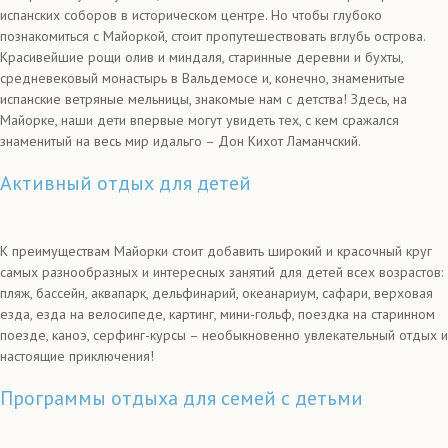
испанских соборов в историческом центре. Но чтобы глубоко
познакомиться с Майоркой, стоит пропутешествовать вглубь острова.
Красивейшие рощи олив и миндаля, старинные деревни и бухты,
средневековый монастырь в Вальдемосе и, конечно, знаменитые
испанские ветряные мельницы, знакомые нам с детства! Здесь, на
Майорке, наши дети впервые могут увидеть тех, с кем сражался
знаменитый на весь мир идальго – Дон Кихот Ламанчский.
Активный отдых для детей
К преимуществам Майорки стоит добавить широкий и красочный круг
самых разнообразных и интересных занятий для детей всех возрастов:
пляж, бассейн, аквапарк, дельфинарий, океанариум, сафари, верховая
езда, езда на велосипеде, картинг, мини-гольф, поездка на старинном
поезде, каноэ, серфинг-курсы – необыкновенно увлекательный отдых и
настоящие приключения!
Программы отдыха для семей с детьми