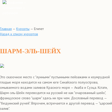
Главная
—
Курорты
—
Египет
Назад к списку курортов
ШАРМ-ЭЛЬ-ШЕЙХ
Это сказочное место с "лунными" пустынными пейзажами и изумрудной
гладью моря находится на самом юге Синайского полуострова,
омываемого водами заливов Красного моря — Акаба и Суэца. Кстати,
Шарм-эль-Шейх переводится на русский не как "очарованный шейх",
французское слово "шарм" здесь ни при чем. Дословный перевод —
"бедуинский ручей". Впрочем, встречается и другой перевод — "царский
залив".