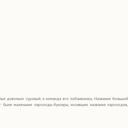
 был довольно суровый, и команда его побаивалась. Название большой
: были маленькие пароходы-буксиры, носившие названия пароходов,