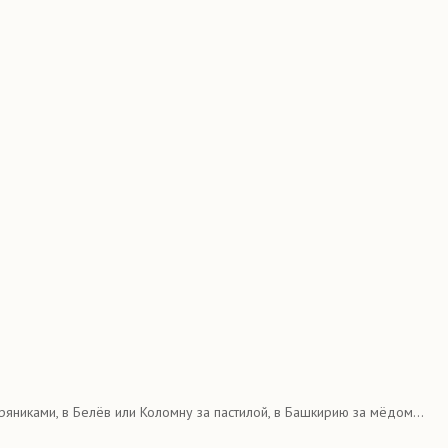
яниками, в Белёв или Коломну за пастилой, в Башкирию за мёдом...