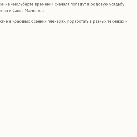
ики на «мольберте времени» сначала попадут в родовую усадьбу
ленов и Савва Мамонтов.
тие в красивых осенних пленэрах, поработать в разных техниках и