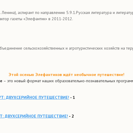
. Ленина), аспирант по направлению 5.9.1.Русская литература и литер
актор газеты «Элефантик» в 2011-2012.
объединение сельскохозяйственных и агротуристических хозяйств на те
Этой осенью Элефантиков ждёт необычное путешествие!
ие
– это новый формат наших образовательно-познавательных програм
Т: ДВУХСЕРИЙНОЕ ПУТЕШЕСТВИЕ!
- 1
: ДВУХСЕРИЙНОЕ ПУТЕШЕСТВИЕ!
- 2