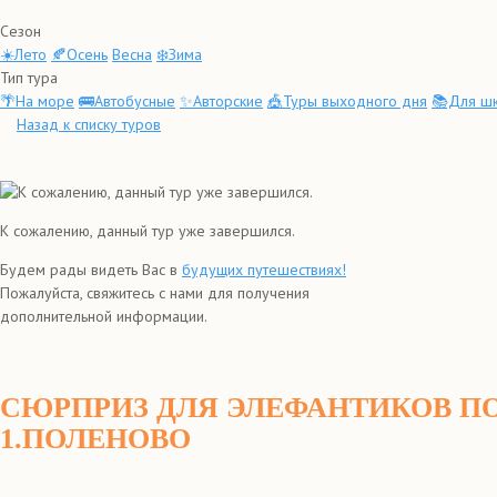
Сезон
☀️Лето
🍂Осень
Весна
❄️Зима
Тип тура
🌴На море
🚌Автобусные
✨Авторские
🎪Туры выходного дня
📚Для шк
Назад к списку туров
К сожалению, данный тур уже завершился.
Будем рады видеть Вас в
будущих путешествиях!
Пожалуйста, свяжитесь с нами для получения
дополнительной информации.
СЮРПРИЗ ДЛЯ ЭЛЕФАНТИКОВ П
1.ПОЛЕНОВО