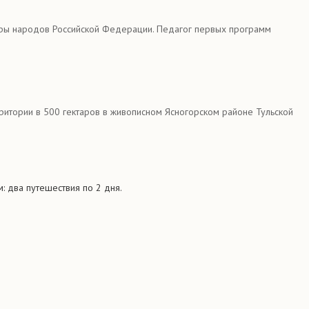
атуры народов Российской Федерации. Педагог первых программ
рритории в 500 гектаров в живописном Ясногорском районе Тульской
м:
два путешествия по 2 дня.