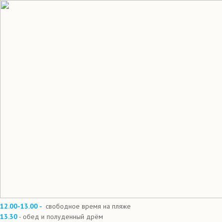
12.00-13.00 -
свободное время на пляже
13.30
- обед и полуденный дрëм