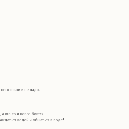
 него почти и не надо.
 а кто-то и вовсе боится.
лаждаться водой и общаться в воде!