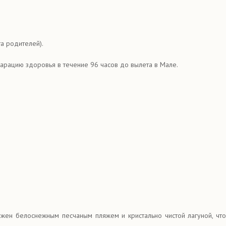
а родителей).
арацию здоровья в течение 96 часов до вылета в Мале.
жен белоснежным песчаным пляжем и кристально чистой лагуной, чт