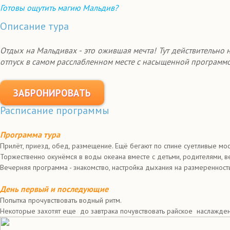
Готовы ощутить магию Мальдив?
Описание тура
Отдых на Мальдивах - это ожившая мечта! Тут действительно 
отпуск в самом расслабленном месте с насыщенной программо
ЗАБРОНИРОВАТЬ
Расписание программы
Программа тура
Прилëт, приезд, обед, размещение. Ещë бегают по спине суетливые мо
Торжественно окунëмся в воды океана вместе с детьми, родителями, 
Вечерняя программа - знакомство, настройка дыхания на размеренность
День первый и последующие
Попытка прочувствовать водный ритм.
Некоторые захотят еще до завтрака почувствовать райское наслаждени