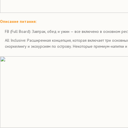
Описание питания:
FB (Full Board): Завтрак, обед и ужин — все включено в основном ре
All Inclusive: Расширенная концепция, которая включает три основн
сноркелингу и экскурсиям по острову. Некоторые премиум-напитки и