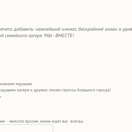
нечего добавить: нежнейший климат, бескрайний океан и удив
й семейного лагеря "МЫ - ВМЕСТЕ!
сковские мурашки.
ведущими лагеря и дружно смоем стрессы большого города!
.
е - милости просим, океан ждет вас всегда.