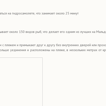
ься на гидросамолете, что занимает около 25 минут
вает около 150 видов рыб, что делает его одним из лучших на Мальд
с пляжем и примыкают друг к другу без внутренних дверей или прох
льше уединения и расположены на пляже, в нескольких метрах от к