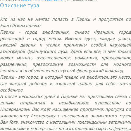
Описание тура
Кто из нас не мечтал попасть в Париж и прогуляться по
Елисейским полям?
Париж - город влюбленных, символ Франции, город
революций и город мечты. Именно здесь, каждая улица,
каждый дворик и уголок пропитаны особой чарующей
атмосферой французского духа. Здесь есть все, о чем только
может мечтать путешественник: романтика, приключения,
развлечения, превосходные возможности для модного
шопинга и необыкновенно вкусный французский шоколад.
Париж - это город, в который трудно не влюбиться, это место,
где каждый ребенок и взрослый найдет для себя что-то
особенное.
А после нескольких дней в Париже мы приглашаем семьи с
детьми отправиться в незабываемое путешествие по
Нидерландам! Вас ждёт насыщенная программа: прогулка по
живописному Амстердаму с посещением знаменитого музея
Ван Гога, знакомство с настоящими голландскими ветряными
мельницами и мастер-класс по изготовлению сыра на ферме, а