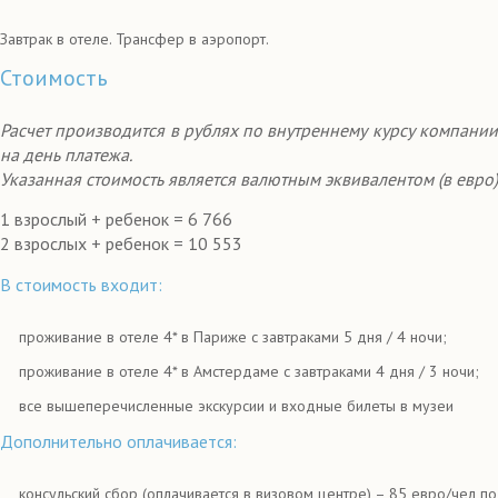
Завтрак в отеле. Трансфер в аэропорт.
Стоимость
Расчет производится в рублях по внутреннему курсу компании
на день платежа.
Указанная стоимость является валютным эквивалентом (в евро)
1 взрослый + ребенок = 6 766
2 взрослых + ребенок = 10 553
В стоимость входит:
проживание в отеле 4* в Париже с завтраками 5 дня / 4 ночи;
проживание в отеле 4* в Амстердаме с завтраками 4 дня / 3 ночи;
все вышеперечисленные экскурсии и входные билеты в музеи
Дополнительно оплачивается:
консульский сбор (оплачивается в визовом центре) – 85 евро/чел по