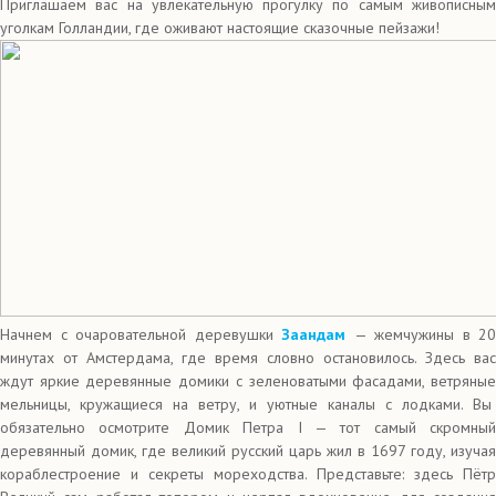
Приглашаем вас на увлекательную прогулку по самым живописным
уголкам Голландии, где оживают настоящие сказочные пейзажи!
Начнем с очаровательной деревушки
Заандам
— жемчужины в 20
минутах от Амстердама, где время словно остановилось. Здесь вас
ждут яркие деревянные домики с зеленоватыми фасадами, ветряные
мельницы, кружащиеся на ветру, и уютные каналы с лодками. Вы
обязательно осмотрите Домик Петра I — тот самый скромный
деревянный домик, где великий русский царь жил в 1697 году, изучая
кораблестроение и секреты мореходства. Представьте: здесь Пётр