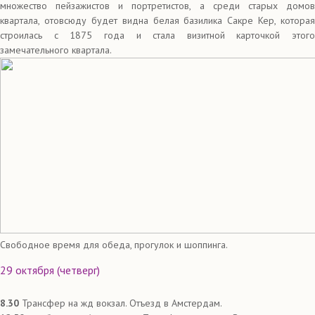
множество пейзажистов и портретистов, а среди старых домов
квартала, отовсюду будет видна белая базилика Сакре Кер, которая
строилась с 1875 года и стала визитной карточкой этого
замечательного квартала.
Cвободное время для обеда, прогулок и шоппинга.
29 октября (четверг)
8.30
Трансфер на жд вокзал. Отъезд в Амстердам.