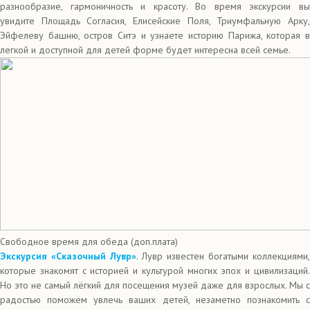
разнообразие, гармоничность и красоту. Во время экскурсии вы
увидите Площадь Согласия, Елисейские Поля, Триумфальную Арку,
Эйфелеву башню, остров Ситэ и узнаете историю Парижа, которая в
легкой и доступной для детей форме будет интересна всей семье.
Свободное время для обеда (доп.плата)
Экскурсия «Сказочный Лувр»
. Лувр известен богатыми коллекциями,
которые знакомят с историей и культурой многих эпох и цивилизаций.
Но это не самый лёгкий для посещения музей даже для взрослых. Мы с
радостью поможем увлечь ваших детей, незаметно познакомить с