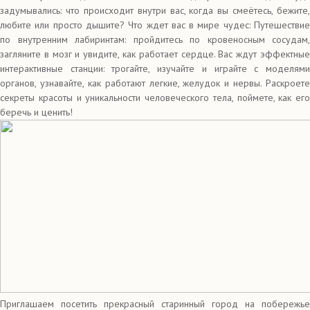
задумывались: что происходит внутри вас, когда вы смеётесь, бежите,
любите или просто дышите? Что ждет вас в мире чудес: Путешествие
по внутренним лабиринтам: пройдитесь по кровеносным сосудам,
загляните в мозг и увидите, как работает сердце. Вас ждут эффектные
интерактивные станции: трогайте, изучайте и играйте с моделями
органов, узнавайте, как работают легкие, желудок и нервы. Раскроете
секреты красоты и уникальности человеческого тела, поймете, как его
беречь и ценить!
Приглашаем посетить прекрасный старинный город на побережье