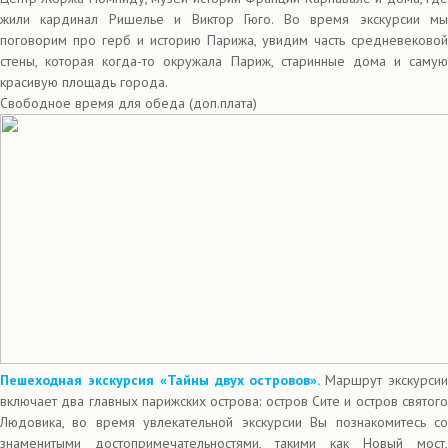
жили кардинал Ришелье и Виктор Гюго. Во время экскурсии мы
поговорим про герб и историю Парижа, увидим часть средневековой
стены, которая когда-то окружала Париж, старинные дома и самую
красивую площадь города.
Свободное время для обеда (доп.плата)
Пешеходная экскурсия «Тайны двух островов».
Маршрут экскурси
включает два главных парижских острова: остров Сите и остров святого
Людовика, во время увлекательной экскурсии Вы познакомитесь со
знаменитыми достопримечательностями, такими как Новый мост,