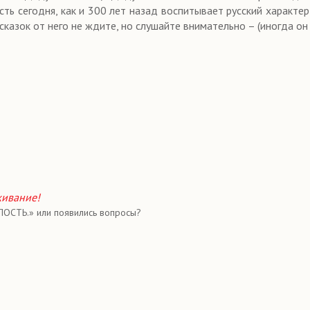
ть сегодня, как и 300 лет назад воспитывает русский характер
азок от него не ждите, но слушайте внимательно – (иногда он
живание!
ПОСТЬ.» или появились вопросы?