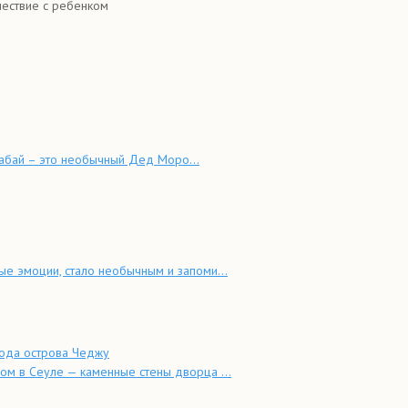
шествие с ребенком
Бабай – это необычный Дед Моро...
е эмоции, стало необычным и запоми...
рода острова Чеджу
ом в Сеуле — каменные стены дворца ...