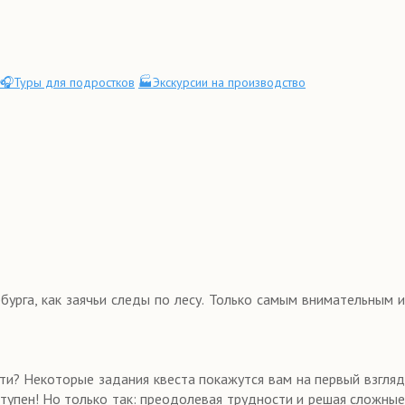
🎧Туры для подростков
🏭Экскурсии на производство
урга, как заячьи следы по лесу. Только самым внимательным и
? Некоторые задания квеста покажутся вам на первый взгляд
ступен! Но только так: преодолевая трудности и решая сложные