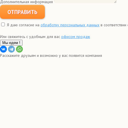
Дополнительная информация
ОТПРАВИТЬ
Я даю согласие на
обработку персональных данных
в соответствии
Или свяжитесь с удобным для вас
офисом продаж
Мы едем !
Расскажите друзьям и возможно у вас появится компания