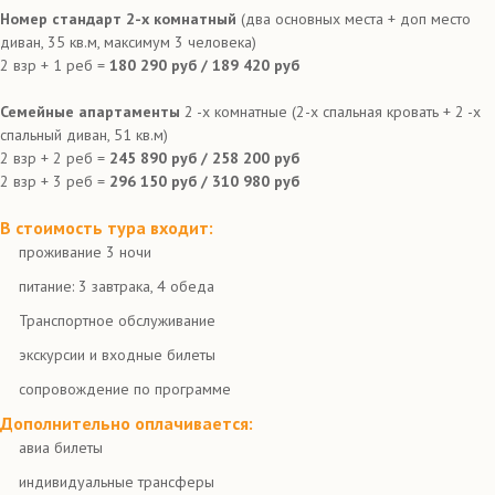
Номер стандарт 2-х комнатный
(два основных места + доп место
диван, 35 кв.м, максимум 3 человека)
2 взр + 1 реб =
180 290 руб / 189 420 руб
Семейные апартаменты
2 -х комнатные (2-х спальная кровать + 2 -х
спальный диван, 51 кв.м)
2 взр + 2 реб =
245 890 руб / 258 200 руб
2 взр + 3 реб =
296 150 руб / 310 980 руб
В стоимость тура входит:
проживание 3 ночи
питание: 3 завтрака, 4 обеда
Транспортное обслуживание
экскурсии и входные билеты
сопровождение по программе
Дополнительно оплачивается:
авиа билеты
индивидуальные трансферы