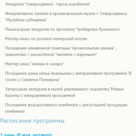
Экскурсия "Северодвинск - город корабелов"
Интерактивное занятие в краеведческом музее г. Северодвинск
"Музейная субмарина"
Пешеходная экскурсия по проспекту Чумбарова-Лучинского.
Мастер-класс по росписи поморской козули
Посещение клюквенной плантации "Архангельская клюква" ,
знакомство с экосистемой. Чаепитие с вареньем!
Мастер-класс "клюква в сахаре"
Посещение дома купца Ананьшина с интерактивной программой "В
гостях у Силантия Поморыча"
Загородная экскурсия в музей деревянного зодчества "Малые
Корелы"с интерактивной программой
Посещение водорослевого комбината с дегустацией продукции
комбината
Расписание программы
1 день (8 мая, четверг)