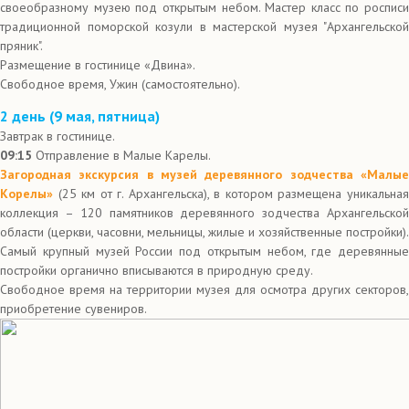
своеобразному музею под открытым небом. Мастер класс по росписи
традиционной поморской козули в мастерской музея "Архангельской
пряник".
Размещение в гостинице «Двина».
Свободное время, Ужин (самостоятельно).
2 день (9 мая, пятница)
Завтрак в гостинице.
09:15
Отправление в Малые Карелы.
Загородная экскурсия в музей деревянного зодчества «Малые
Корелы»
(25 км от г. Архангельска), в котором размещена уникальная
коллекция – 120 памятников деревянного зодчества Архангельской
области (церкви, часовни, мельницы, жилые и хозяйственные постройки).
Самый крупный музей России под открытым небом, где деревянные
постройки органично вписываются в природную среду.
Свободное время на территории музея для осмотра других секторов,
приобретение сувениров.