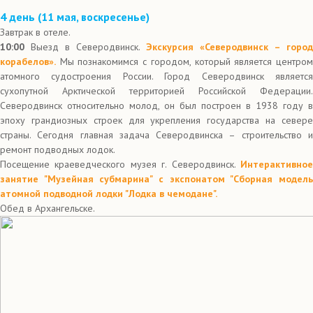
4 день (
11 мая, воскресенье)
Завтрак в отеле.
10:00
Выезд в Северодвинск.
Экскурсия «Северодвинск – город
корабелов».
Мы познакомимся с городом, который является центром
атомного судостроения России. Город Северодвинск является
сухопутной Арктической территорией Российской Федерации.
Северодвинск относительно молод, он был построен в 1938 году в
эпоху грандиозных строек для укрепления государства на севере
страны. Сегодня главная задача Северодвинска – строительство и
ремонт подводных лодок.
Посещение краеведческого музея г. Северодвинск.
Интерактивное
занятие "Музейная субмарина" с экспонатом "Сборная модель
атомной подводной лодки "Лодка в чемодане".
Обед в Архангельске.