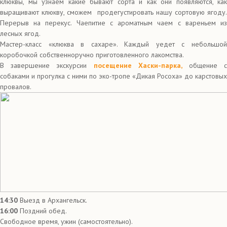
клюквы, мы узнаем какие бывают сорта и как они появляются, как
выращивают клюкву, сможем продегустировать нашу сортовую ягоду.
Перерыв на перекус. Чаепитие с ароматным чаем с вареньем из
лесных ягод.
Мастер-класс «клюква в сахаре». Каждый уедет с небольшой
коробочкой собственноручно приготовленного лакомства.
В завершение экскурсии
посещение Хаски-парка,
общение 
собаками и прогулка с ними по эко-тропе «Дикая Росоха» до карстовых
провалов.
14:30
Выезд в Архангельск.
16:00
Поздний обед.
Свободное время, ужин (самостоятельно).