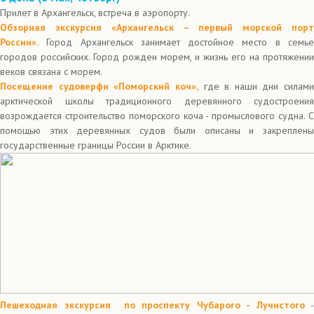
Прилет в Архангельск, встреча в аэропорту.
Обзорная экскурсия «Архангельск – первый морской порт
России».
Город Архангельск занимает достойное место в семье
городов российских. Город рожден морем, и жизнь его на протяжении
веков связана с морем.
Посещение судоверфи «Поморский коч»,
где в наши дни силами
арктической школы традиционного деревянного судостроения
возрождается строительство поморского коча - промыслового судна. С
помощью этих деревянных судов были описаны и закреплены
государственные границы России в Арктике.
Пешеходная экскурсия по проспекту Чубарого - Лучистого
-