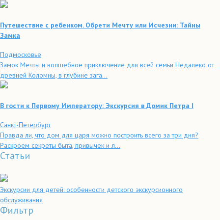
Путешествие с ребенком. Обрети Мечту или Исчезни: Тайны
Замка
Подмосковье
Замок Мечты и волшебное приключение для всей семьи Недалеко от
древней Коломны, в глубине зага...
В гости к Первому Императору: Экскурсия в Домик Петра I
Санкт-Петербург
Правда ли, что дом для царя можно построить всего за три дня?
Раскроем секреты быта, привычек и л...
Статьи
Экскурсии для детей: особенности детского экскурсионного
обслуживания
Фильтр