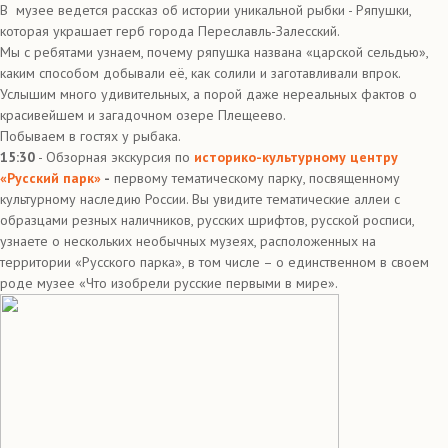
В музее ведется рассказ об истории уникальной рыбки - Ряпушки,
которая украшает герб города Переславль-Залесский.
Мы с ребятами узнаем, почему ряпушка названа «царской сельдью»,
каким способом добывали её, как солили и заготавливали впрок.
Услышим много удивительных, а порой даже нереальных фактов о
красивейшем и загадочном озере Плещеево.
Побываем в гостях у рыбака.
15:30
- Обзорная экскурсия по
историко-культурному центру
«Русский парк»
-
первому тематическому парку, посвященному
культурному наследию России. Вы увидите тематические аллеи с
образцами резных наличников, русских шрифтов, русской росписи,
узнаете о нескольких необычных музеях, расположенных на
территории «Русского парка», в том числе – о единственном в своем
роде музее «Что изобрели русские первыми в мире».