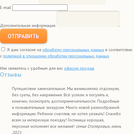
E-mail
Дополнительная информация
ОТПРАВИТЬ
Я даю согласие на
обработку персональных данных
в соответствии
с
политикой в отношении обработки персональных данных
Или свяжитесь с удобным для вас
офисом продаж
Отзывы
Путешествие замечательное. Мы великолепно отдохнули,
без суеты, без напряжения. Всё успели: и погулять и,
конечно, посмотреть достопримечательности. Подробные
и познавательные экскурсии. Много новой разнообразной
информации. Ребенок счастлив, не хотел уезжать! Спасибо
всем за интересную поездку! Гостиница хорошая,
персонал исполняет все желания!
семья Столяровых, июнь
2021