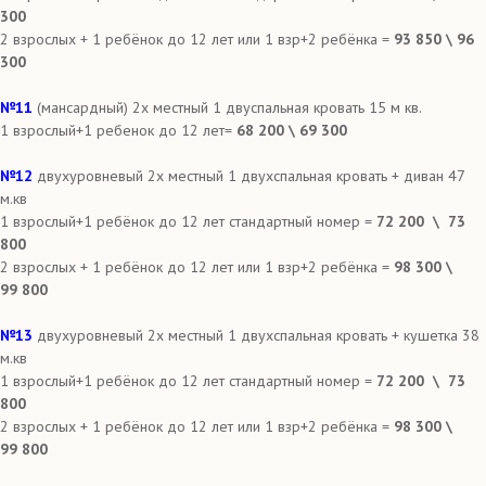
300
2 взрослых + 1 ребёнок до 12 лет или 1 взр+2 ребёнка =
93 850 \ 96
300
№11
(мансардный) 2х местный 1 двуспальная кровать 15 м кв.
1 взрослый+1 ребенок до 12 лет=
68 200 \ 69 300
№12
двухуровневый 2х местный 1 двухспальная кровать + диван 47
м.кв
1 взрослый+1 ребёнок до 12 лет стандартный номер =
7
2 200 \ 7
3
800
2 взрослых + 1 ребёнок до 12 лет или 1 взр+2 ребёнка =
9
8 300 \
99
800
№13
двухуровневый 2х местный 1 двухспальная кровать + кушетка 38
м.кв
1 взрослый+1 ребёнок до 12 лет стандартный номер =
72 200 \ 7
3
800
2 взрослых + 1 ребёнок до 12 лет или 1 взр+2 ребёнка =
98 300 \
99
800