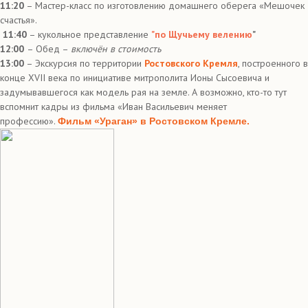
11:20
– Мастер-класс по изготовлению домашнего оберега «Мешочек
счастья».
11:40
– кукольное представление
"по Щучьему велению
"
12:00
– Обед –
включён в стоимость
13:00
– Экскурсия по территории
Ростовского Кремля
, построенного в
конце XVII века по инициативе митрополита Ионы Сысоевича и
задумывавшегося как модель рая на земле. А возможно, кто-то тут
вспомнит кадры из фильма «Иван Васильевич меняет
профессию».
Фильм «Ураган» в Ростовском Кремле.