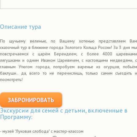
Описание тура
По щучьему веленью, по Вашему хотенью представляем Вам
сказочный тур в ближние города Золотого Кольца России! За 3 дня мы
повстречаемся с царём Берендеем, с более 4000 царевнами
лягушками и одним Иваном Царевичем, с настоящими медведями, с
главным Утюгом города, попробуем варенье из огурцов, побьём
баклуши.. да, всего то не перечислишь, только самим съездить и
посмотреть!
ЗАБРОНИРОВАТЬ
Экскурсии для семей с детьми, включенные в
Программу:
- музей "Луковая слобода" с мастер-классом