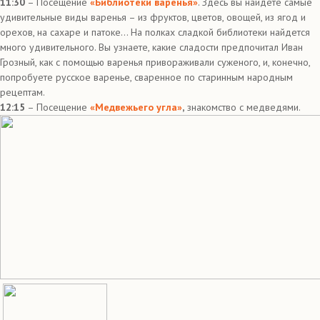
11:30
– Посещение
«Библиотеки варенья»
. Здесь вы найдете самые
удивительные виды варенья – из фруктов, цветов, овощей, из ягод и
орехов, на сахаре и патоке… На полках сладкой библиотеки найдется
много удивительного. Вы узнаете, какие сладости предпочитал Иван
Грозный, как с помощью варенья привораживали суженого, и, конечно,
попробуете русское варенье, сваренное по старинным народным
рецептам.
12:15
– Посещение
«Медвежьего угла»
,
знакомство с медведями.