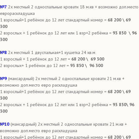
№7
2х местный 2 односпальные кровати 18 м.кв + возможно доп.место
еврораскладушка
1 взрослый+1 ребёнок до 12 лет стандартный номер =
68 200 \ 69
300
2 взрослых + 1 ребёнок до 12 лет или 1 взр+2 ребёнка =
93 850 \ 96
300
№8
2х местный 1 двуспальная+1 кушетка 24 кв.м
1 взрослый + 1 ребёнок до 12 лет =
68 200 \ 69 300
2 взрослых+ 1 ребёнок до 12 лет =
93 850 \ 96 300
№9
(мансардный) 2х местный 2 односпальные кровати 21 м.кв +
возможно доп.место евро раскладушка
1 взрослый+1 ребёнок до 12 лет стандартный номер =
68 200 \ 69
300
2 взрослых + 1 ребёнок до 12 лет или 1 взр+2 ребёнка =
93 850\ 96
300
№10
(мансардный) 2х местный 2 односпальные кровати 21 м.кв +
возможно доп.место евро раскладушка
1 взрослый+1 ребёнок до 12 лет стандартный номер =
68 200 \ 69