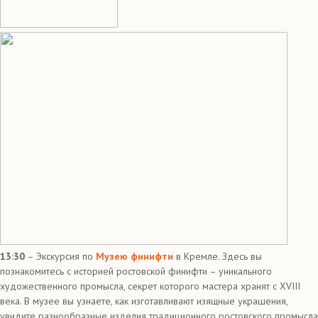
13:30
– Экскурсия по
Музею финифти
в Кремле. Здесь вы
познакомитесь с историей ростовской финифти – уникального
художественного промысла, секрет которого мастера хранят с XVIII
века. В музее вы узнаете, как изготавливают изящные украшения,
увидите разнообразные изделия традиционного ростовского промысла