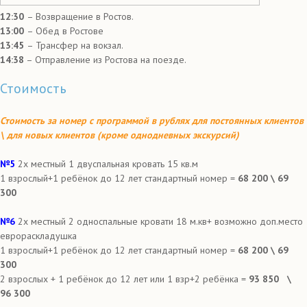
12:30
– Возвращение в Ростов.
13:00
– Обед в Ростове
13:45
– Трансфер на вокзал.
14:38
– Отправление из Ростова на поезде.
Стоимость
Стоимость за номер с программой в рублях для постоянных клиентов
\ для новых клиентов (кроме однодневных экскурсий)
№5
2х местный 1 двуспальная кровать 15 кв.м
1 взрослый+1 ребёнок до 12 лет стандартный номер =
6
8 200 \ 69
300
№6
2х местный 2 односпальные кровати 18 м.кв+ возможно доп.место
еврораскладушка
1 взрослый+1 ребёнок до 12 лет стандартный номер =
68 200 \ 69
300
2 взрослых + 1 ребёнок до 12 лет или 1 взр+2 ребёнка =
93 850 \
96 300