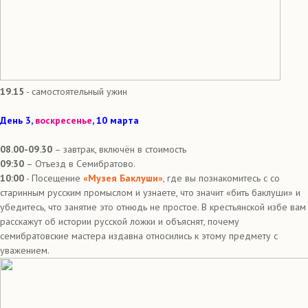
19.15
- самостоятельный ужин
День 3,
воскресенье
, 10 марта
08.00-09.30
– завтрак, включён в стоимость
09:30
– Отъезд в Семибратово.
10:00
- Посещение
«Музея Баклуши»
, где вы познакомитесь с со
старинным русским промыслом и узнаете, что значит «бить баклуши» и
убедитесь, что занятие это отнюдь не простое. В крестьянской избе вам
расскажут об истории русской ложки и объяснят, почему
семибратовские мастера издавна относились к этому предмету с
уважением.