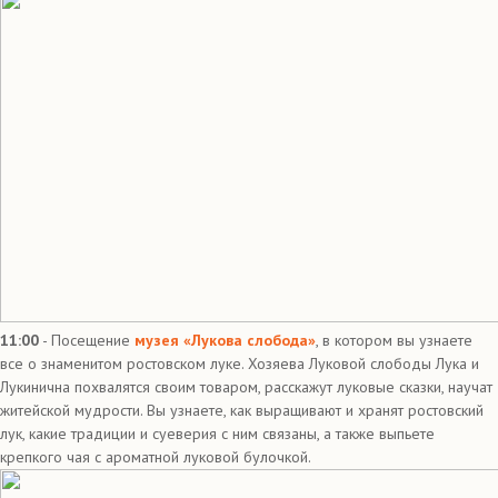
11:00
- Посещение
музея «Лукова слобода»
, в котором вы узнаете
все о знаменитом ростовском луке. Хозяева Луковой слободы Лука и
Лукинична похвалятся своим товаром, расскажут луковые сказки, научат
житейской мудрости. Вы узнаете, как выращивают и хранят ростовский
лук, какие традиции и суеверия с ним связаны, а также выпьете
крепкого чая с ароматной луковой булочкой.