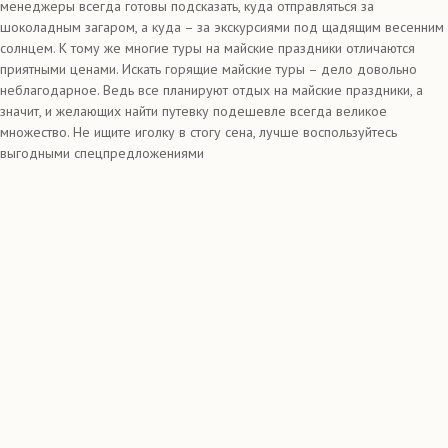
менеджеры всегда готовы подсказать, куда отправляться за
шоколадным загаром, а куда – за экскурсиями под щадящим весенним
солнцем. К тому же многие туры на майские праздники отличаются
приятными ценами. Искать горящие майские туры – дело довольно
неблагодарное. Ведь все планируют отдых на майские праздники, а
значит, и желающих найти путевку подешевле всегда великое
множество. Не ищите иголку в стогу сена, лучше воспользуйтесь
выгодными спецпредложениями