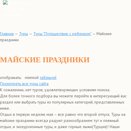
Главная
—
Туры
—
Туры "Путешествие с ребенком"
—
Майские
праздники
МАЙСКИЕ ПРАЗДНИКИ
отображать:
плиткой
таблицей
Посмотреть все туры сайта
К сожалению, нет туров, удовлетворяющих условиям поиска.
Для более точного подбора вы можете перейти в интересующий вас
раздел или выбрать туры из популярных категорий, представленных
ниже.
Отдых в первую неделю мая – все равно что второй отпуск. Туры на
майские праздники всегда радуют разнообразием: тут и пляжный
отдых, и экскурсионные туры, и даже горные лыжи(Турция)! Наши