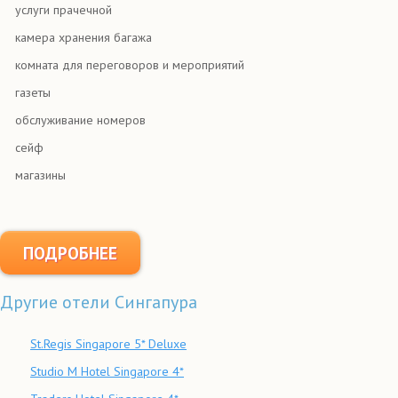
услуги прачечной
камера хранения багажа
комната для переговоров и мероприятий
газеты
обслуживание номеров
сейф
магазины
ПОДРОБНЕЕ
Другие отели Сингапура
St.Regis Singapore 5* Deluxe
Studio M Hotel Singapore 4*