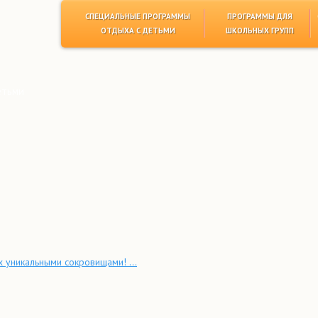
СПЕЦИАЛЬНЫЕ ПРОГРАММЫ
ПРОГРАММЫ ДЛЯ
ОТДЫХА С ДЕТЬМИ
ШКОЛЬНЫХ ГРУПП
етьми
х уникальными сокровищами! ...