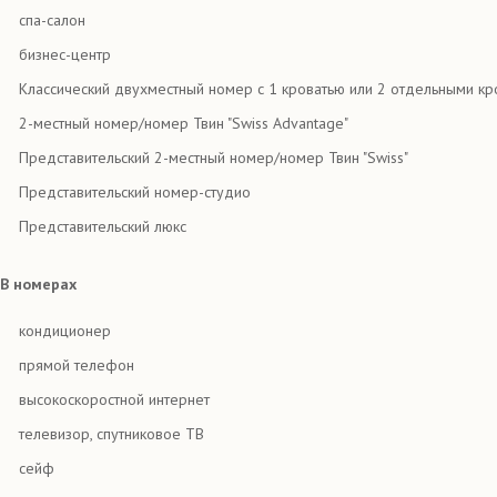
спа-салон
бизнес-центр
Классический двухместный номер с 1 кроватью или 2 отдельными кр
2-местный номер/номер Твин "Swiss Advantage"
Представительский 2-местный номер/номер Твин "Swiss"
Представительский номер-студио
Представительский люкс
В номерах
кондиционер
прямой телефон
высокоскоростной интернет
телевизор, спутниковое TВ
сейф