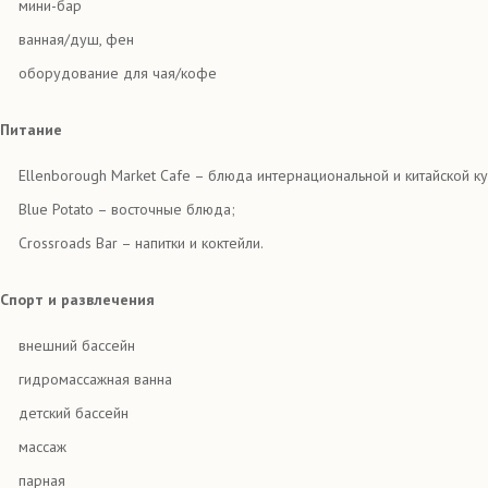
мини-бар
ванная/душ, фен
оборудование для чая/кофе
Питание
Ellenborough Market Cafe – блюда интернациональной и китайской к
Blue Potato – восточные блюда;
Crossroads Bar – напитки и коктейли.
Спорт и развлечения
внешний бассейн
гидромассажная ванна
детский бассейн
массаж
парная