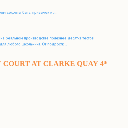
ем секреты быта, привычек и л...
на реальном производстве полезнее десятка тестов
для любого школьника. От подростк...
COURT AT CLARKE QUAY 4*