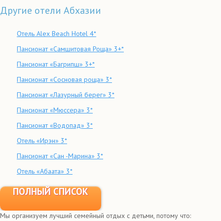
Другие отели Абхазии
Отель Alex Beach Hotel 4*
Пансионат «Самшитовая Роща» 3+*
Пансионат «Багрипш» 3+*
Пансионат «Сосновая роща» 3*
Пансионат «Лазурный берег» 3*
Пансионат «Мюссера» 3*
Пансионат «Водопад» 3*
Отель «Ирэн» 3*
Пансионат «Сан -Марина» 3*
Отель «Абаата» 3*
ПОЛНЫЙ СПИСОК
Мы организуем лучший семейный отдых с детьми, потому что: