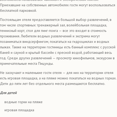
Приехавшие на собственных автомобилях гости могут воспользоваться
бесплатной парковкой.
Постояльцам отеля предоставляется большой выбор развлечений, в
том числе спортивных: тренажерный зал, волейбольная площадка,
теннисный корт, стол для пинг-понга — все это входит в стоимость
проживания. Любители водных развлечений и экстрима могут
позаниматься виндсерфингом, покататься на гидроциклах и водных
лыжах. Также на территории гостиницы есть банный комплекс с русской
баней и сауной и крытый бассейн с пресной водой, работающий весь
год. Среди других развлечений — просмотр кинофильмов, экскурсии в
примечательные места Пицунды.
Не заскучают и маленькие гости отеля — для них на территории отеля
есть игровая площадка, а на пляже можно покататься на водных горках.
Дети до пяти лет без отдельного места размещаются бесплатно.
Для детей
водные горки на пляже
игровая площадка