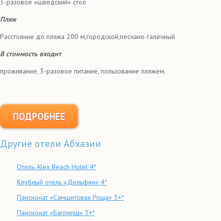
3-разовое «шведский» стол
Пляж
Расстояние до пляжа 200 м,городской,песчано-галечный
В стоимость входит
проживание, 3-разовое питание, пользование пляжем.
ПОДРОБНЕЕ
Другие отели Абхазии
Отель Alex Beach Hotel 4*
Клубный отель «Дельфин» 4*
Пансионат «Самшитовая Роща» 3+*
Пансионат «Багрипш» 3+*