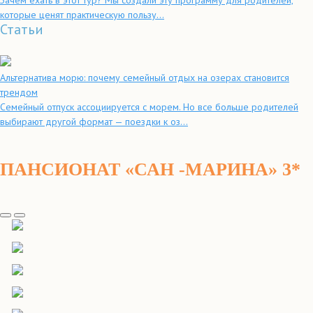
Зачем ехать в этот тур? Мы создали эту программу для родителей,
которые ценят практическую пользу...
Статьи
Альтернатива морю: почему семейный отдых на озерах становится
трендом
Семейный отпуск ассоциируется с морем. Но все больше родителей
выбирают другой формат — поездки к оз...
ПАНСИОНАТ «САН -МАРИНА» 3*