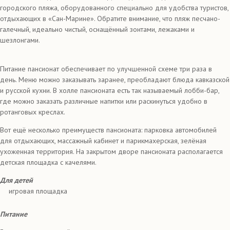
городского пляжа, оборудованного специально для удобства туристов,
отдыхающих в «Сан-Марине». Обратите внимание, что пляж песчано-
галечный, идеально чистый, оснащённый зонтами, лежаками и
шезлонгами.
Питание пансионат обеспечивает по улучшенной схеме три раза в
день. Меню можно заказывать заранее, преобладают блюда кавказской
и русской кухни. В холле пансионата есть так называемый лобби-бар,
где можно заказать различные напитки или раскинуться удобно в
ротанговых креслах.
Вот ещё несколько преимуществ пансионата: парковка автомобилей
для отдыхающих, массажный кабинет и парикмахерская, зелёная
ухоженная территория. На закрытом дворе пансионата располагается
детская площадка с качелями.
Для детей
игровая площадка
Питание