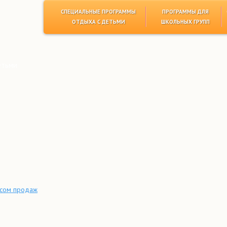
СПЕЦИАЛЬНЫЕ ПРОГРАММЫ
ПРОГРАММЫ ДЛЯ
ОТДЫХА С ДЕТЬМИ
ШКОЛЬНЫХ ГРУПП
етьми
сом продаж