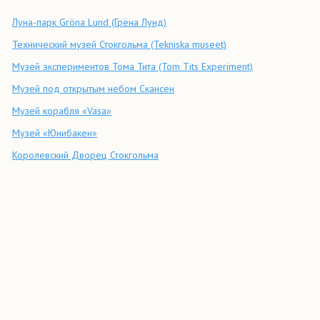
Луна-парк Gröna Lund (Грёна Лунд)
Технический музей Стокгольма (Tekniska museet)
Музей экспериментов Тома Тита (Tom Tits Experiment)
Музей под открытым небом Скансен
Музей корабля «Vasa»
Музей «Юнибакен»
Королевский Дворец Стокгольма