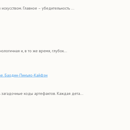
искусством. Главное – убедительность ...
логичная и, в то же время, глубок...
ае. Баодин-Пинъяо-Кайфэн
 загадочные коды артефактов. Каждая дета...