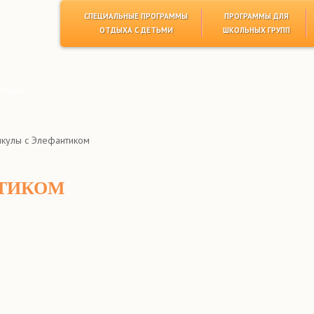
СПЕЦИАЛЬНЫЕ ПРОГРАММЫ
ПРОГРАММЫ ДЛЯ
ОТДЫХА С ДЕТЬМИ
ШКОЛЬНЫХ ГРУПП
етьми
икулы с Элефантиком
НТИКОМ