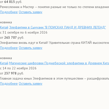
от
64 815
руб.
Ремесленник и Мастер – понятия разные не только по степени владения 
Подробнее
Оставить заявку
новинка
Китай
Элефантики в Сычуани: "В ПОИСКАХ ПАНД И ДРЕВНИХ ЛЕГЕНД"
с 31 октября по 6 ноября 2026
от
263 707
руб.
Элефантики вновь едут в Китай! Удивительная страна КИТАЙ: высокотехно
Подробнее
Оставить заявку
новинка
Китай
Магические шифровки Поднебесной: элефантики в Древнем Кит
с 14 по 22 ноября 2026
от
237 978
руб.
Главная задача юных Элефантиков в этом путешествии – расшифровать
Подробнее
Оставить заявку