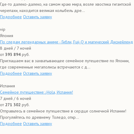
Где-то далеко-далеко, на самом краю мира, возле хвостика гигантской
черепахи, находится великая колыбель дре...
Подробнее
Оставить заявку
vip
Япония
По следам легендарных аниме - Гибли, Fuji-Q и магический Диснейленд
8 дней / 7 ночей
от
393 894
руб.
Приглашаем вас в захватывающее семейное путешествие по Японии,
где современные мегаполисы встречаются с д...
Подробнее
Оставить заявку
Испания
Семейное путешествие: ¡Hola, Испания!
7 дней / 6 ночей
от
271 302
руб.
Отправьтесь в семейное путешествие в сердце солнечной Испании!
Прогуляйтесь по древнему Толедо, откр...
Подробнее
Оставить заявку