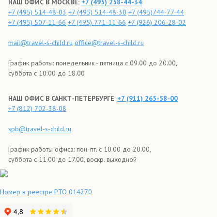
НАШ ОФИС В МОСКВЕ:
+7 (495) 258-44-34
+7 (495) 514-48-03
+7 (495) 514-48-30
+7 (495)744-77-44
+7 (495) 507-11-66
+7 (495) 771-11-66
+7 (926) 206-28-02
mail@travel-s-child.ru
office@travel-s-child.ru
График работы: понедельник - пятница с 09.00 до 20.00,
суббота с 10.00 до 18.00
НАШ ОФИС В САНКТ-ПЕТЕРБУРГЕ
:
+7 (911) 265-58-00
+7 (812) 702-38-08
spb@travel-s-child.ru
График работы офиса: пон.-пт. с 10.00 до 20.00,
суббота с 11.00 до 17.00, воскр. выходной
Номер в реестре РТО 014270