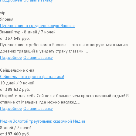
Подробнее
Оставить заявку
vip
Япония
Путешествие в средневековую Японию
Зимний тур - 8 дней / 7 ночей
от
337 648
руб.
Путешествие с ребенком в Японию — это шанс погрузиться в магию
древних традиций и увидеть страну глазами ...
Подробнее
Оставить заявку
Сейшельские о-ва
Сейшелы - это просто фантастика!
10 дней / 9 ночей
от
388 632
руб.
Откройте для себя Сейшелы: больше, чем просто пляжный отдых! В
отличие от Мальдив, где можно наслажд...
Подробнее
Оставить заявку
Индия
Золотой треугольник сказочной Индии
8 дней / 7 ночей
от
197 460
руб.