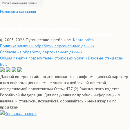
Реквизиты компании
Противодействие мошенническим практикам
Профилактика преступлений с использованием ИТ технологий
© 2003-2026 Путешествие с ребёнком.
Карта сайта
.
Политика защиты и обработки персональных данных
Согласие на обработку персональных данных
Общая памятка потребителей страховых услуг и Базовые стандарты
ВСС
Данный интернет сайт носит исключительно информационный характер
и вся информация на нем не является публичной офертой,
определяемой положениями Статьи 437 (2) Гражданского кодекса
Российской Федерации. Для получения подробной информации о
наличии и стоимости, пожалуйста, обращайтесь к менеджерам по
продажам.
Вернуться наверх