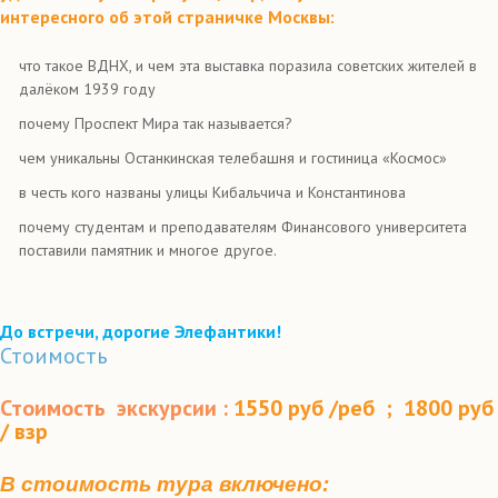
интересного об этой страничке Москвы:
что такое ВДНХ, и чем эта выставка поразила советских жителей в
далёком 1939 году
почему Проспект Мира так называется?
чем уникальны Останкинская телебашня и гостиница «Космос»
в честь кого названы улицы Кибальчича и Константинова
почему студентам и преподавателям Финансового университета
поставили памятник и многое другое.
До встречи, дорогие Элефантики!
Стоимость
Стоимость экскурсии :
1550 руб /
реб
;
1800 руб
/ взр
В стоимость тура включено: