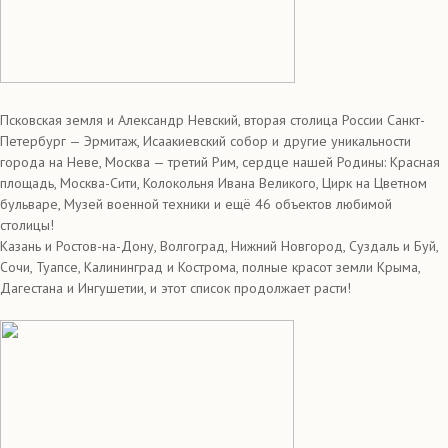
Псковская земля и Александр Невский, вторая столица России Санкт-
Петербург — Эрмитаж, Исаакиевский собор и другие уникальности
города на Неве, Москва — третий Рим, сердце нашей Родины: Красная
площадь, Москва-Сити, Колокольня Ивана Великого, Цирк на Цветном
бульваре, Музей военной техники и ещё 46 объектов любимой
столицы!
Казань и Ростов-на-Дону, Волгоград, Нижний Новгород, Суздаль и Буй,
Сочи, Туапсе, Калининград и Кострома, полные красот земли Крыма,
Дагестана и Ингушетии, и этот список продолжает расти!