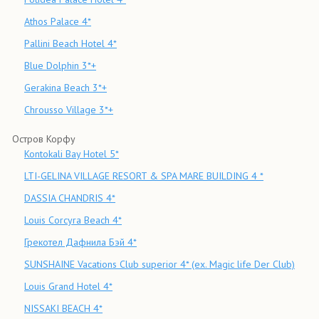
Athos Palace 4*
Pallini Beach Hotel 4*
Blue Dolphin 3*+
Gerakina Beach 3*+
Chrousso Village 3*+
Остров Корфу
Kontokali Bay Hotel 5*
LTI-GELINA VILLAGE RESORT & SPA MARE BUILDING 4 *
DASSIA CHANDRIS 4*
Louis Corcyra Beach 4*
Грекотел Дафнила Бэй 4*
SUNSHAINE Vacations Club superior 4* (ex. Magic life Der Club)
Louis Grand Hotel 4*
NISSAKI BEACH 4*