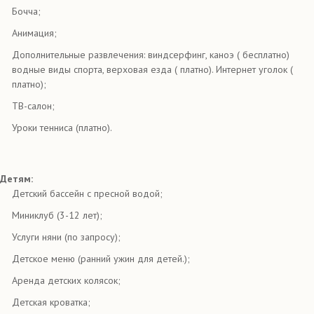
Бочча;
Анимация;
Дополнительные развлечения: виндсерфинг, каноэ ( бесплатно)
водные виды спорта, верховая езда ( платно). Интернет уголок (
платно);
ТВ-салон;
Уроки тенниса (платно).
Детям:
Детский бассейн с пресной водой;
Миниклуб (3-12 лет);
Услуги няни (по запросу);
Детское меню (ранний ужин для детей.);
Аренда детских колясок;
Детская кроватка;