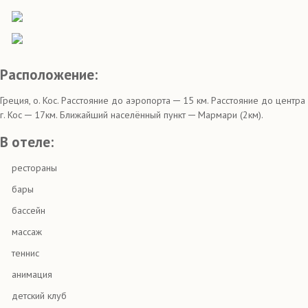
Расположение:
Греция, о. Кос. Расстояние до аэропорта ─ 15 км. Расстояние до центра
г. Кос ─ 17км. Ближайший населённый пункт ─ Мармари (2км).
В отеле:
рестораны
бары
бассейн
массаж
теннис
анимация
детский клуб