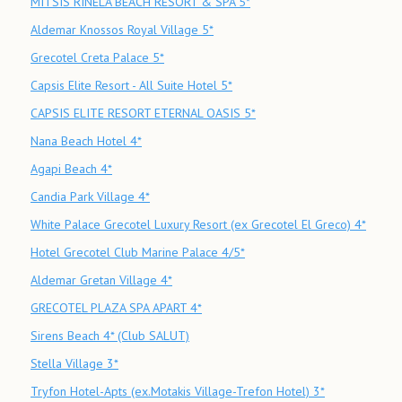
MITSIS RINELA BEACH RESORT & SPA 5*
Aldemar Knossos Royal Village 5*
Grecotel Creta Palace 5*
Capsis Elite Resort - All Suite Hotel 5*
CAPSIS ELITE RESORT ETERNAL OASIS 5*
Nana Beach Hotel 4*
Agapi Beach 4*
Candia Park Village 4*
White Palace Grecotel Luxury Resort (ex Grecotel El Greco) 4*
Hotel Grecotel Club Marine Palace 4/5*
Aldemar Gretan Village 4*
GRECOTEL PLAZA SPA APART 4*
Sirens Beach 4* (Club SALUT)
Stella Village 3*
Tryfon Hotel-Apts (ex.Motakis Village-Trefon Hotel) 3*