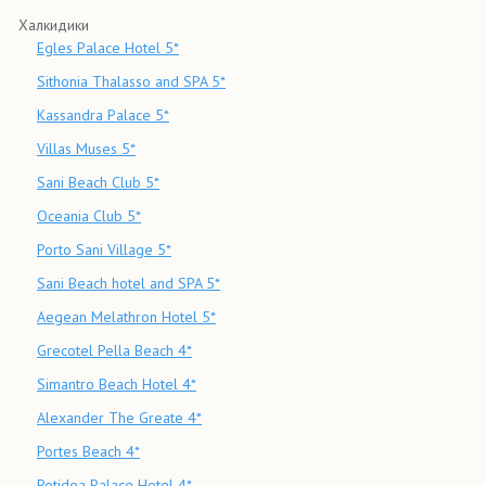
Халкидики
Egles Palace Hotel 5*
Sithonia Thalasso and SPA 5*
Kassandra Palace 5*
Villas Muses 5*
Sani Beach Club 5*
Oceania Club 5*
Porto Sani Village 5*
Sani Beach hotel and SPA 5*
Aegean Melathron Hotel 5*
Grecotel Pella Beach 4*
Simantro Beach Hotel 4*
Alexander The Greate 4*
Portes Beach 4*
Potidea Palace Hotel 4*