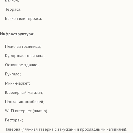
Балкон;
Терраса;
Балкон или терраса.
Инфраструктура:
Пляжная гостиница;
Курортная гостиница;
Основное здание;
Бунгало;
Мини-маркет;
Ювелирный магазин;
Прокат автомобилей;
Wi-Fi интернет (платно);
Ресторан;
Таверна (пляжная таверна с закусками и прохладными напитками);