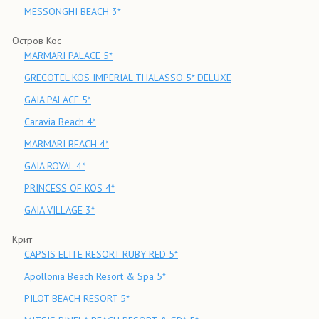
MESSONGHI BEACH 3*
Остров Кос
MARMARI PALACE 5*
GRECOTEL KOS IMPERIAL THALASSO 5* DELUXE
GAIA PALACE 5*
Caravia Beach 4*
MARMARI BEACH 4*
GAIA ROYAL 4*
PRINCESS OF KOS 4*
GAIA VILLAGE 3*
Крит
CAPSIS ELITE RESORT RUBY RED 5*
Apollonia Beach Resort & Spa 5*
PILOT BEACH RESORT 5*