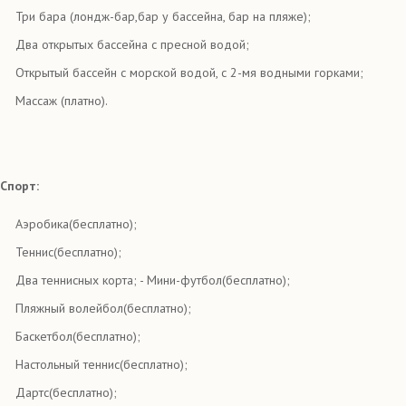
Три бара (лондж-бар,бар у бассейна, бар на пляже);
Два открытых бассейна с пресной водой;
Открытый бассейн с морской водой, с 2-мя водными горками;
Массаж (платно).
Спорт:
Аэробика(бесплатно);
Теннис(бесплатно);
Два теннисных корта; - Мини-футбол(бесплатно);
Пляжный волейбол(бесплатно);
Баскетбол(бесплатно);
Настольный теннис(бесплатно);
Дартс(бесплатно);