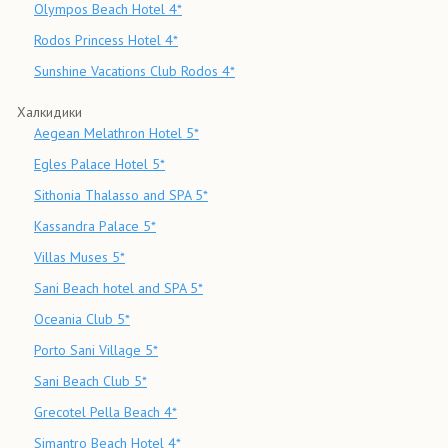
Olympos Beach Hotel 4*
Rodos Princess Hotel 4*
Sunshine Vacations Club Rodos 4*
Халкидики
Aegean Melathron Hotel 5*
Egles Palace Hotel 5*
Sithonia Thalasso and SPA 5*
Kassandra Palace 5*
Villas Muses 5*
Sani Beach hotel and SPA 5*
Oceania Club 5*
Porto Sani Village 5*
Sani Beach Club 5*
Grecotel Pella Beach 4*
Simantro Beach Hotel 4*