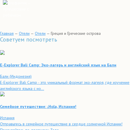
Главная
—
Отели
—
Отели
—
Греция и Греческие острова
Советуем посмотреть
E-Explorer Bali Camp: Эко-лагерь и английский язык на Бали
Бали (Индонезия)
E-Explorer Bali Camp - это уникальный формат эко-лагеря, где изучение
английского языка с но...
Семейное путешествие: ¡Hola, Испания!
Испания
Отправьтесь в семейное путешествие в сердце солнечной Испании!