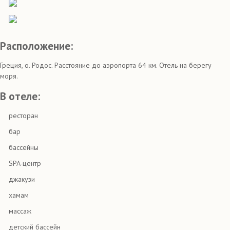
Расположение:
Греция, о. Родос. Расстояние до аэропорта 64 км. Отель на берегу
моря.
В отеле:
ресторан
бар
бассейны
SPA-центр
джакузи
хамам
массаж
детский бассейн