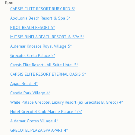
Крит
CAPSIS ELITE RESORT RUBY RED 5*
Apollonia Beach Resort & Spa 5*
PILOT BEACH RESORT 5*
MITSIS RINELA BEACH RESORT & SPA 5*
Aldemar Knossos Royal Village 5*
Grecotel Creta Palace 5*
Capsis Elite Resort - All Suite Hotel 5*
CAPSIS ELITE RESORT ETERNAL OASIS 5*
Agapi Beach 4*
Candia Park Village 4*
White Palace Grecotel Luxury Resort (ex Grecotel El Greco) 4*
Hotel Grecotel Club Marine Palace 4/5*
Aldemar Gretan Village 4*
GRECOTEL PLAZA SPA APART 4*