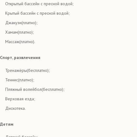
Открытый бассейн с пресной водой;
Крытый бассейн с пресной водой;
Джакузи(платно);
Хамам(платно);
Массаж(платно).
Спорт, развлечения
Тренажёры(бесплатно);
Теннис(платно);
Пляжный волейбол(бесплатно);
Верховая езда;
Дискотека.
Детям