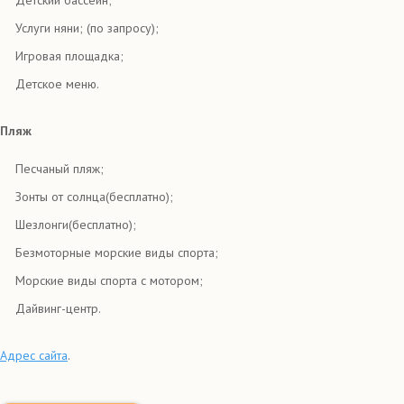
Детский бассейн;
Услуги няни; (по запросу);
Игровая площадка;
Детское меню.
Пляж
Песчаный пляж;
Зонты от солнца(бесплатно);
Шезлонги(бесплатно);
Безмоторные морские виды спорта;
Морские виды спорта с мотором;
Дайвинг-центр.
Адрес сайта
.