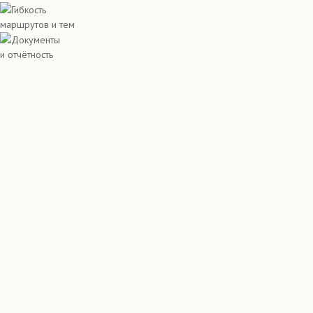
Гибкость
маршрутов и тем
Документы
и отчётность