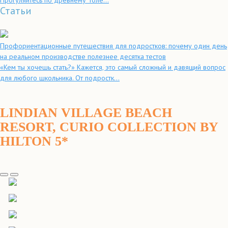
Прогуляйтесь по древнему Толе...
Статьи
Профориентационные путешествия для подростков: почему один день
на реальном производстве полезнее десятка тестов
«Кем ты хочешь стать?» Кажется, это самый сложный и давящий вопрос
для любого школьника. От подростк...
LINDIAN VILLAGE BEACH
RESORT, CURIO COLLECTION BY
HILTON 5*