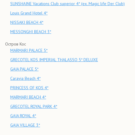
SUNSHAINE Vacations Club superior 4* (ex. Magic life Der Club)
Louis Grand Hotel 4*
NISSAKI BEACH 4*
MESSONGHI BEACH 3*
Остров Кос
MARMARI PALACE 5*
GRECOTEL KOS IMPERIAL THALASSO 5* DELUXE
GAIA PALACE 5*
Caravia Beach 4*
PRINCESS OF KOS 4*
MARMARI BEACH 4*
GRECOTEL ROYAL PARK 4*
GAIA ROYAL 4*
GAIA VILLAGE 3*