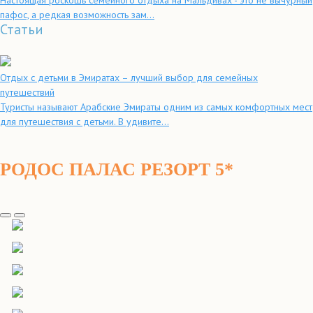
Настоящая роскошь семейного отдыха на Мальдивах - это не вычурный
пафос, а редкая возможность зам...
Статьи
Отдых с детьми в Эмиратах – лучший выбор для семейных
путешествий
Туристы называют Арабские Эмираты одним из самых комфортных мест
для путешествия с детьми. В удивите...
РОДОС ПАЛАС РЕЗОРТ 5*