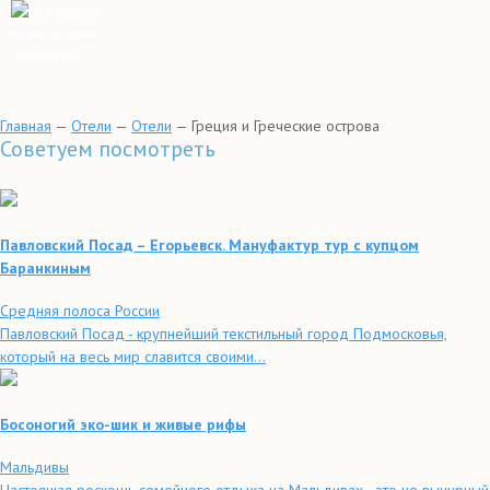
Главная
—
Отели
—
Отели
—
Греция и Греческие острова
Советуем посмотреть
Павловский Посад – Егорьевск. Мануфактур тур с купцом
Баранкиным
Средняя полоса России
Павловский Посад - крупнейший текстильный город Подмосковья,
который на весь мир славится своими...
Босоногий эко-шик и живые рифы
Мальдивы