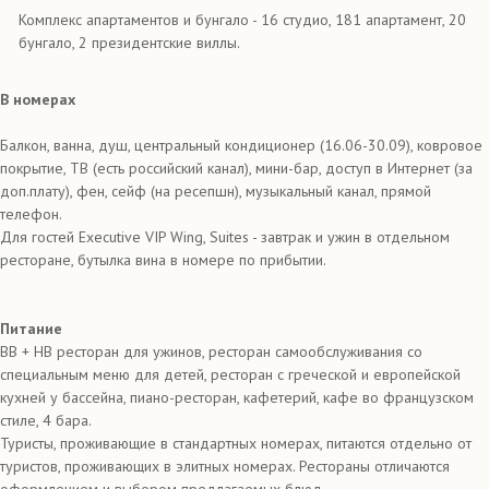
Комплекс апартаментов и бунгало - 16 студио, 181 апартамент, 20
бунгало, 2 президентские виллы.
В номерах
Балкон, ванна, душ, центральный кондиционер (16.06-30.09), ковровое
покрытие, ТВ (есть российский канал), мини-бар, доступ в Интернет (за
доп.плату), фен, сейф (на ресепшн), музыкальный канал, прямой
телефон.
Для гостей Executive VIP Wing, Suites - завтрак и ужин в отдельном
ресторане, бутылка вина в номере по прибытии.
Питание
BB + HB ресторан для ужинов, ресторан самообслуживания со
специальным меню для детей, ресторан с греческой и европейской
кухней у бассейна, пиано-ресторан, кафетерий, кафе во французском
стиле, 4 бара.
Туристы, проживающие в стандартных номерах, питаются отдельно от
туристов, проживающих в элитных номерах. Рестораны отличаются