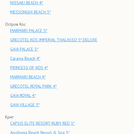
NISSAKI BEACH 4*
MESSONGHI BEACH 3*
Остров Кос
MARMARI PALACE 5*
GRECOTEL KOS IMPERIAL THALASSO 5* DELUXE
GAIA PALACE 5*
Caravia Beach 4*
PRINCESS OF KOS 4*
MARMARI BEACH 4*
GRECOTEL ROYAL PARK 4*
GAIA ROYAL 4*
GAIA VILLAGE 3*
Крит
CAPSIS ELITE RESORT RUBY RED 5*
Apollonia Beach Resort & Spa 5*