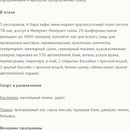
оформлением и выбором предлагаемых блюд.
В отеле
5 ресторанов, 4 бара, кафе, мини-маркет, круглосуточный room-service,
ТВ-зал, доступ в Интернет, Интернет-салон, 20 конференц-залов
(вмещает до 4000 человек), executive-зал для встреч, залы для
проведения выставок, парикмахерская, прачечная, химчистка,
супермаркет, ювелирный салон, сувенирный магазин, художественная
галерея, парковка на 350 автомобилей, банк, аптека, услуги врача,
переводчика, секретаря, e-mail, 2 открытых бассейна с пресной водой,
1 крытый бассейн с пресной водой, бизнес-центр, обмен валют, прокат
автомобилей, паркинг.
Спорт и развлечения
Бесплатно
: настольный теннис, дартс.
Платно
: тренажерный зал, сауна, массаж, турецкая баня, джакузи, теннис,
бильярд.
Вечерние программы