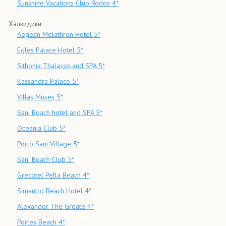
Sunshine Vacations Club Rodos 4*
Халкидики
Aegean Melathron Hotel 5*
Egles Palace Hotel 5*
Sithonia Thalasso and SPA 5*
Kassandra Palace 5*
Villas Muses 5*
Sani Beach hotel and SPA 5*
Oceania Club 5*
Porto Sani Village 5*
Sani Beach Club 5*
Grecotel Pella Beach 4*
Simantro Beach Hotel 4*
Alexander The Greate 4*
Portes Beach 4*