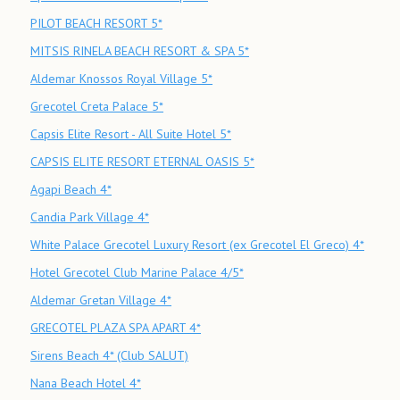
PILOT BEACH RESORT 5*
MITSIS RINELA BEACH RESORT & SPA 5*
Aldemar Knossos Royal Village 5*
Grecotel Creta Palace 5*
Capsis Elite Resort - All Suite Hotel 5*
CAPSIS ELITE RESORT ETERNAL OASIS 5*
Agapi Beach 4*
Candia Park Village 4*
White Palace Grecotel Luxury Resort (ex Grecotel El Greco) 4*
Hotel Grecotel Club Marine Palace 4/5*
Aldemar Gretan Village 4*
GRECOTEL PLAZA SPA APART 4*
Sirens Beach 4* (Club SALUT)
Nana Beach Hotel 4*