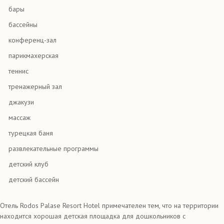
бары
бассейны
конференц-зал
парикмахерская
теннис
тренажерный зал
джакузи
массаж
турецкая баня
развлекательные программы
детский клуб
детский бассейн
Отель Rodos Palase Resort Hotel примечателен тем, что на территории
находится хорошая детская площадка для дошкольников с