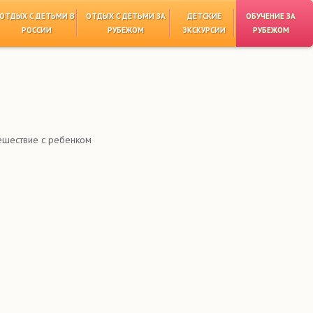
ОТДЫХ С ДЕТЬМИ В
ОТДЫХ С ДЕТЬМИ ЗА
ДЕТСКИЕ
ОБУЧЕНИЕ ЗА
РОССИИ
РУБЕЖОМ
ЭКСКУРСИИ
РУБЕЖОМ
ешествие с ребенком