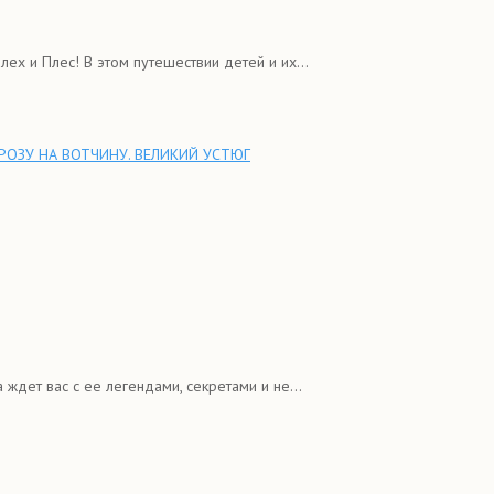
х и Плес! В этом путешествии детей и их...
РОЗУ НА ВОТЧИНУ. ВЕЛИКИЙ УСТЮГ
 ждет вас с ее легендами, секретами и не...