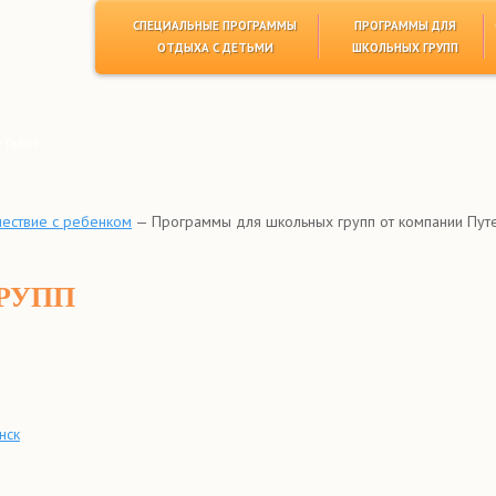
СПЕЦИАЛЬНЫЕ ПРОГРАММЫ
ПРОГРАММЫ ДЛЯ
ОТДЫХА С ДЕТЬМИ
ШКОЛЬНЫХ ГРУПП
етьми
шествие с ребенком
—
Программы для школьных групп от компании Пут
РУПП
нск