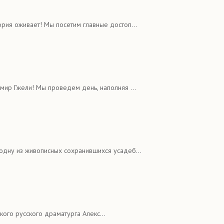
рия оживает! Мы посетим главные достоп...
ир Гжели! Мы проведем день, наполняя ...
одну из живописных сохранившихся усадеб...
ого русского драматурга Алекс...