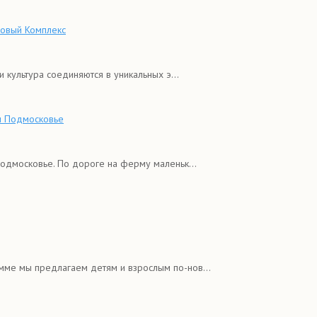
мовый Комплекс
 культура соединяются в уникальных э...
м Подмосковье
одмосковье. По дороге на ферму маленьк...
амме мы предлагаем детям и взрослым по-нов...