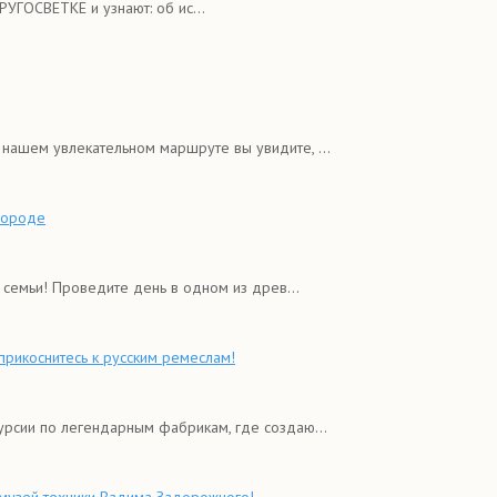
УГОСВЕТКЕ и узнают: об ис...
нашем увлекательном маршруте вы увидите, ...
городе
семьи! Проведите день в одном из древ...
рикоснитесь к русским ремеслам!
рсии по легендарным фабрикам, где создаю...